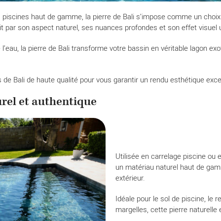
 piscines haut de gamme, la pierre de Bali s’impose comme un choix i
uit par son aspect naturel, ses nuances profondes et son effet visuel 
l’eau, la pierre de Bali transforme votre bassin en véritable lagon ex
 de Bali de haute qualité pour vous garantir un rendu esthétique excep
rel et authentique
Utilisée en carrelage piscine ou e
un matériau naturel haut de gam
extérieur.
Idéale pour le sol de piscine, le
margelles, cette pierre naturelle