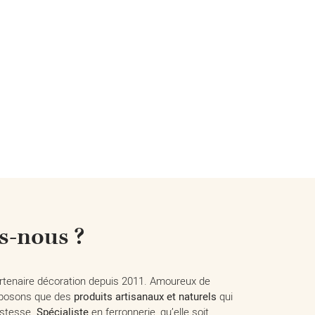
-nous ?
partenaire décoration depuis 2011. Amoureux de
oposons que des
produits artisanaux et naturels
qui
bustesse.
Spécialiste
en ferronnerie, qu’elle soit