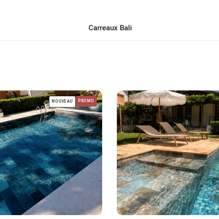
Carreaux Bali
PROMO
NOUVEAU