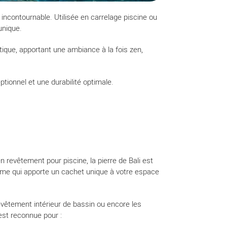
ncontournable. Utilisée en carrelage piscine ou
unique.
otique, apportant une ambiance à la fois zen,
tionnel et une durabilité optimale.
n revêtement pour piscine, la pierre de Bali est
me qui apporte un cachet unique à votre espace
 revêtement intérieur de bassin ou encore les
 est reconnue pour :