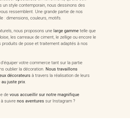
ns un style contemporain, nous dessinons des
vous ressemblent. Une grande partie de nos
le : dimensions, couleurs, motifs.
aturels, nous proposons une
large gamme
telle que
ardoise, les carreaux de ciment, le zellige ou encore le
s produits de pose et traitement adaptés à nos
équiper votre commerce tant sur la partie
ns oublier la décoration.
Nous travaillons
eux décorateurs
à travers la réalisation de leurs
 au juste prix
.
se de
vous accueillir sur notre magnifique
 à suivre
nos aventures
sur Instagram ?