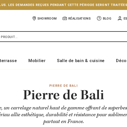
NCLUS. LES DEMANDES REÇUES PENDANT CETTE PÉRIODE SERONT TRAITÉE
SHOWROOM
RÉALISATIONS
BLOG
E
terrasse
Mobilier
Salle de bain & cuisine
Déco
PIERRE DE BALI
Pierre de Bali
e, un carrelage naturel haut de gamme offrant de superbes r
riau allie esthétique, durabilité et résistance pour sublimer
partout en France.