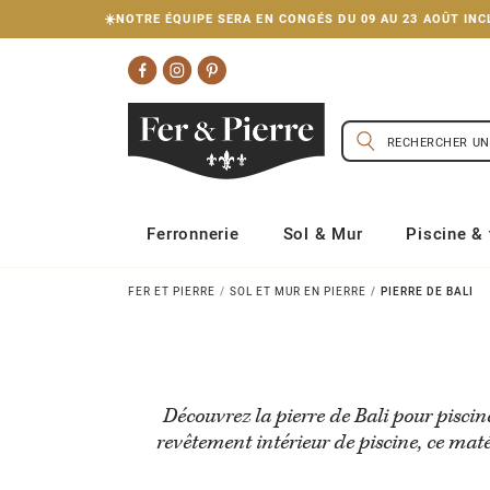
☀️NOTRE ÉQUIPE SERA EN CONGÉS DU 09 AU 23 AOÛT I
Ferronnerie
Sol & Mur
Piscine & 
FER ET PIERRE
SOL ET MUR EN PIERRE
PIERRE DE BALI
Découvrez la pierre de Bali pour piscin
revêtement intérieur de piscine, ce maté