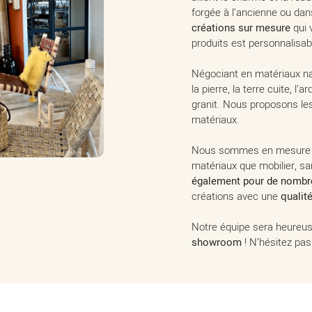
forgée à l’ancienne ou da
créations sur mesure
qui 
produits est personnalisab
Négociant en matériaux n
la pierre, la terre cuite, l’
granit. Nous proposons le
matériaux.
Nous sommes en mesure d’
matériaux que mobilier, sa
également pour de nombr
créations avec une
qualité
Notre équipe sera heureu
showroom
! N’hésitez pas