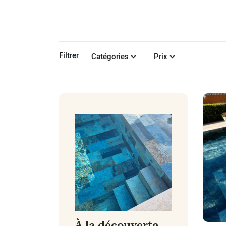
Filtrer
Catégories
Prix
À la découverte