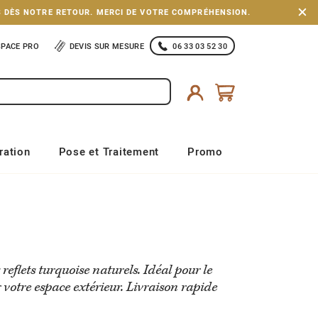
S DÈS NOTRE RETOUR. MERCI DE VOTRE COMPRÉHENSION.
SPACE PRO
DEVIS SUR MESURE
06 33 03 52 30
ration
Pose et Traitement
Promo
eflets turquoise naturels. Idéal pour le
 votre espace extérieur. Livraison rapide