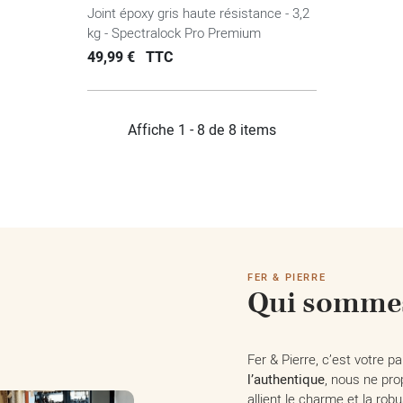
Joint époxy gris haute résistance - 3,2
kg - Spectralock Pro Premium
Prix
49,99 €
TTC
Affiche 1 - 8 de 8 items
FER & PIERRE
Qui sommes
Fer & Pierre, c’est votre 
l’authentique
, nous ne pr
allient le charme et la ro