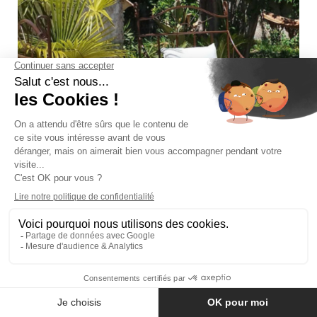
L’usage (intérieur, extérieur, lit d’appoint),
Les dimensions et l’espace disponible,
Le style recherché (classique, traditionnel,