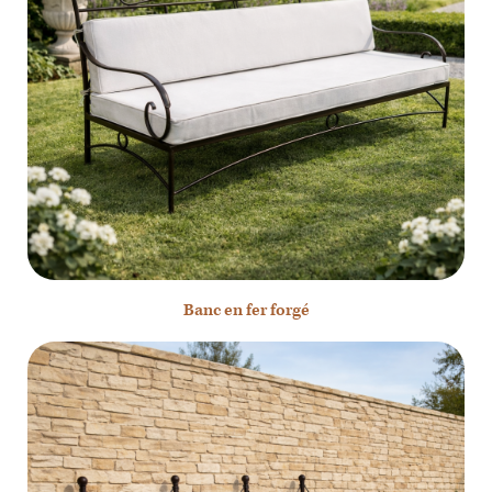
Banc en fer forgé