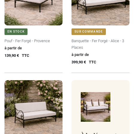
EN STOCK
SUR COMMANDE
Pouf - Fer Forgé - Provence
Banquette - Fer Forgé - Alice - 3
Places
Prix
à partir de
Prix
à partir de
139,90 €
TTC
399,90 €
TTC