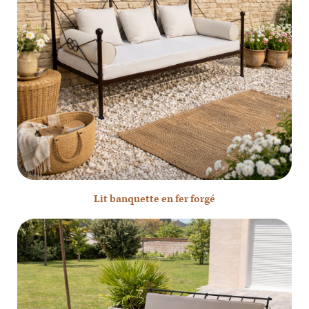
Lit banquette en fer forgé