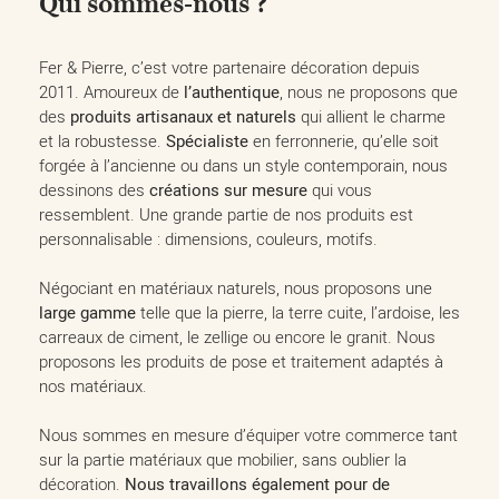
Qui sommes-nous ?
Fer & Pierre, c’est votre partenaire décoration depuis
2011. Amoureux de
l’authentique
, nous ne proposons que
des
produits artisanaux et naturels
qui allient le charme
et la robustesse.
Spécialiste
en ferronnerie, qu’elle soit
forgée à l’ancienne ou dans un style contemporain, nous
dessinons des
créations sur mesure
qui vous
ressemblent. Une grande partie de nos produits est
personnalisable : dimensions, couleurs, motifs.
Négociant en matériaux naturels, nous proposons une
large gamme
telle que la pierre, la terre cuite, l’ardoise, les
carreaux de ciment, le zellige ou encore le granit. Nous
proposons les produits de pose et traitement adaptés à
nos matériaux.
Nous sommes en mesure d’équiper votre commerce tant
sur la partie matériaux que mobilier, sans oublier la
décoration.
Nous travaillons également pour de