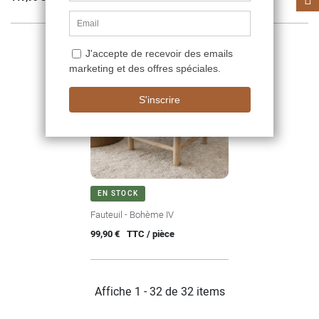
EN STOCK
Fauteuil - Bohème IV
Prix
99,90 €
TTC / pièce
Affiche 1 - 32 de 32 items