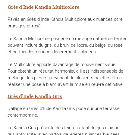
Grès d’Inde Kandla Multicolore
Pavés en Grès d’Inde Kandla Multicolore aux nuances ocre,
brun, gris et rosé.
Le Kandla Multicolore possède un mélange naturel de teintes
pouvant inclure du gris, du brun, de l’ocre, du beige, du rosé
et parfois des nuances légèrement violacées.
Le Multicolore apporte davantage de mouvement visuel.
Pour obtenir un résultat harmonieux, il est indispensable de
mélanger les pierres provenant de plusieurs palettes et de
réaliser une pose à blanc avant la mise en œuvre définitive.
Grès d’Inde Kandla Gris
Dallage en Grès d’Inde Kandla Gris posé sur une terrasse
contemporaine.
Le Kandla Gris présente des teintes allant du gris clair au
gris anthracite, avec parfois de légères nuances bleutées,