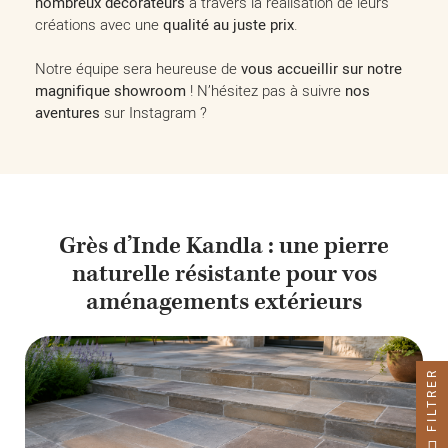
nombreux décorateurs
à travers la réalisation de leurs
créations avec une
qualité au juste prix
.
Notre équipe sera heureuse de
vous accueillir sur notre
magnifique showroom
! N’hésitez pas à suivre
nos
aventures
sur Instagram ?
Grès d’Inde Kandla : une pierre
naturelle résistante pour vos
aménagements extérieurs
FILTRER