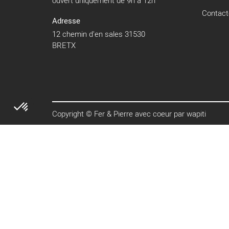
ouvert uniquement de 9h à 12h
Contact
Adresse
12 chemin d'en sales 31530
BRETX
Copyright © Fer & Pierre avec coeur par wapiti