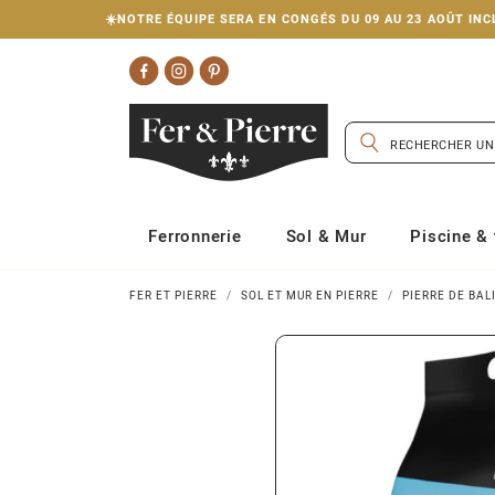
☀️NOTRE ÉQUIPE SERA EN CONGÉS DU 09 AU 23 AOÛT I
Ferronnerie
Sol & Mur
Piscine & 
FER ET PIERRE
SOL ET MUR EN PIERRE
PIERRE DE BAL