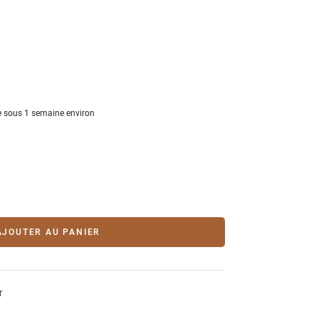
 sous 1 semaine environ
AJOUTER AU PANIER
r