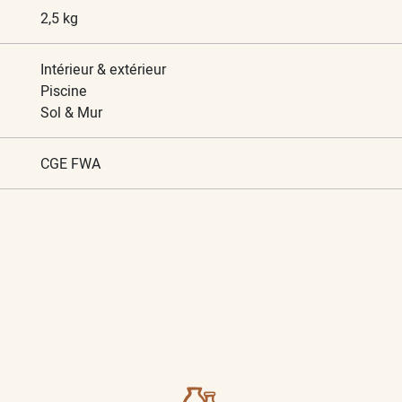
2,5 kg
Intérieur & extérieur
Piscine
Sol & Mur
CGE FWA