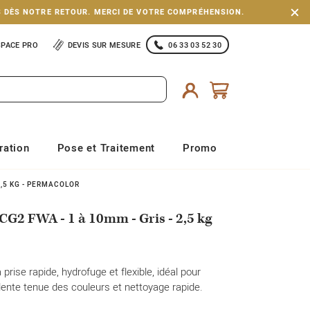
S DÈS NOTRE RETOUR. MERCI DE VOTRE COMPRÉHENSION.
SPACE PRO
DEVIS SUR MESURE
06 33 03 52 30
ration
Pose et Traitement
Promo
2,5 KG - PERMACOLOR
CG2 FWA - 1 à 10mm - Gris - 2,5 kg
 prise rapide, hydrofuge et flexible, idéal pour
lente tenue des couleurs et nettoyage rapide.