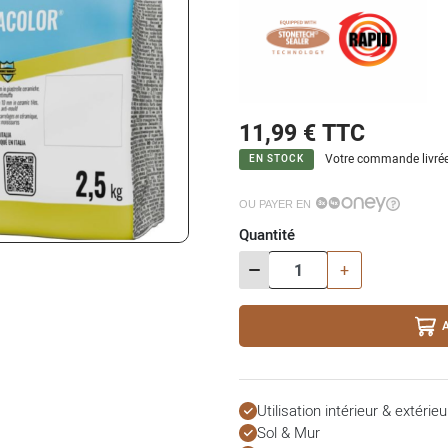
11,99 €
TTC
Votre commande livrée
EN STOCK
OU PAYER EN
Quantité
-
+
Utilisation intérieur & extérieu
Sol & Mur