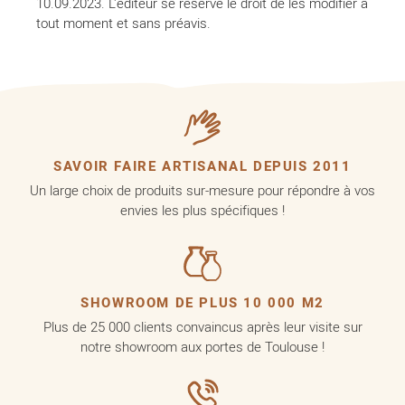
10.09.2023. L'éditeur se réserve le droit de les modifier à
tout moment et sans préavis.
SAVOIR FAIRE ARTISANAL DEPUIS 2011
Un large choix de produits sur-mesure pour répondre à vos
envies les plus spécifiques !
SHOWROOM DE PLUS 10 000 M2
Plus de 25 000 clients convaincus après leur visite sur
notre showroom aux portes de Toulouse !