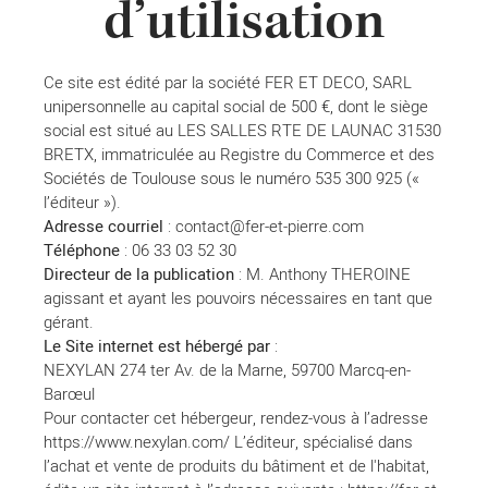
d’utilisation
Ce site est édité par la société FER ET DECO, SARL
unipersonnelle au capital social de 500 €, dont le siège
social est situé au LES SALLES RTE DE LAUNAC 31530
BRETX, immatriculée au Registre du Commerce et des
Sociétés de Toulouse sous le numéro 535 300 925 («
l’éditeur »).
Adresse courriel
: contact@fer-et-pierre.com
Téléphone
: 06 33 03 52 30
Directeur de la publication
: M. Anthony THEROINE
agissant et ayant les pouvoirs nécessaires en tant que
gérant.
Le Site internet est hébergé par
:
NEXYLAN 274 ter Av. de la Marne, 59700 Marcq-en-
Barœul
Pour contacter cet hébergeur, rendez-vous à l’adresse
https://www.nexylan.com/ L’éditeur, spécialisé dans
l’achat et vente de produits du bâtiment et de l'habitat,