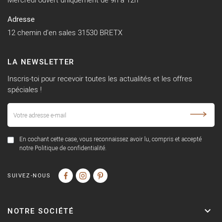
Adresse
12 chemin d'en sales 31530 BRETX
LA NEWSLETTER
Inscris-toi pour recevoir toutes les actualités et les offres
spéciales !
En cochant cette case, vous reconnaissez avoir lu, compris et accepté
notre Politique de confidentialité.
SUIVEZ-NOUS
NOTRE SOCIÉTÉ