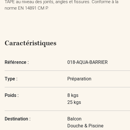
TAPE au niveau des joints, angles et fissures. Conforme à la
norme EN 14891 CM P.
Caractéristiques
Référence :
018-AQUA-BARRIER
Type :
Préparation
Poids :
8 kgs
25 kgs
Destination :
Balcon
Douche & Piscine