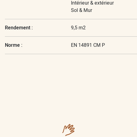
Intérieur & extérieur
Sol & Mur
Rendement :
9,5 m2
Norme :
EN 14891 CM P