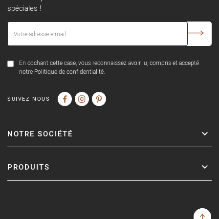
spéciales !
En cochant cette case, vous reconnaissez avoir lu, compris et accepté
notre Politique de confidentialité.
SUIVEZ-NOUS
NOTRE SOCIÉTÉ
PRODUITS