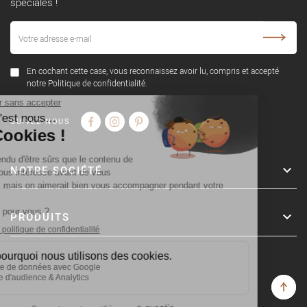
spéciales !
En cochant cette case, vous reconnaissez avoir lu, compris et accepté
notre Politique de confidentialité.
SUIVEZ-NOUS
NOTRE SOCIÉTÉ
PRODUITS