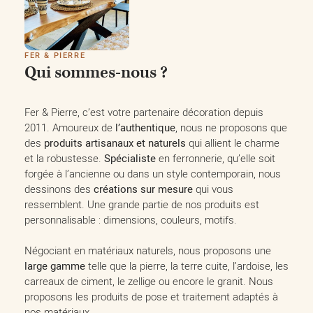
FER & PIERRE
Qui sommes-nous ?
Fer & Pierre, c’est votre partenaire décoration depuis
2011. Amoureux de
l’authentique
, nous ne proposons que
des
produits artisanaux et naturels
qui allient le charme
et la robustesse.
Spécialiste
en ferronnerie, qu’elle soit
forgée à l’ancienne ou dans un style contemporain, nous
dessinons des
créations sur mesure
qui vous
ressemblent. Une grande partie de nos produits est
personnalisable : dimensions, couleurs, motifs.
Négociant en matériaux naturels, nous proposons une
large gamme
telle que la pierre, la terre cuite, l’ardoise, les
carreaux de ciment, le zellige ou encore le granit. Nous
proposons les produits de pose et traitement adaptés à
nos matériaux.