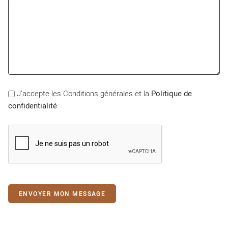
J'accepte les Conditions générales et la
Politique de
confidentialité