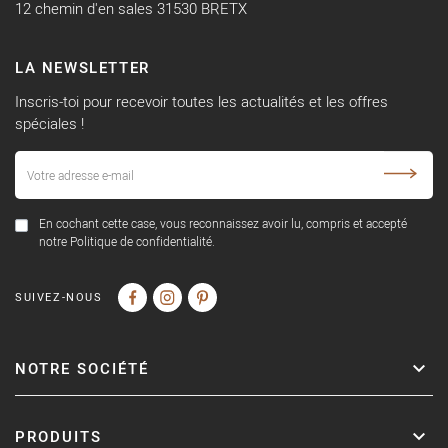
12 chemin d'en sales 31530 BRETX
LA NEWSLETTER
Inscris-toi pour recevoir toutes les actualités et les offres
spéciales !
En cochant cette case, vous reconnaissez avoir lu, compris et accepté
notre Politique de confidentialité.
SUIVEZ-NOUS
NOTRE SOCIÉTÉ
PRODUITS