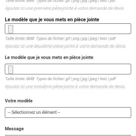
Taille limite: 8MB Types de fichier: gif | png | jpg | jpeg | heic | pdf
Ajoutez ici une première pièce-jointe à votre demande de devis.
Le modèle que je vous mets en pièce jointe
Taille limite: 8MB Types de fichier: gif | png | jpg | jpeg | heic | pdf
Ajoutez ici une deuxième pièce-jointe à votre demande de devis.
Le modèle que je vous mets en pièce jointe
Taille limite: 8MB Types de fichier: gif | png | jpg | jpeg | heic | pdf
Ajoutez ici une troisième pièce-jointe à votre demande de devis.
Votre modèle
Message