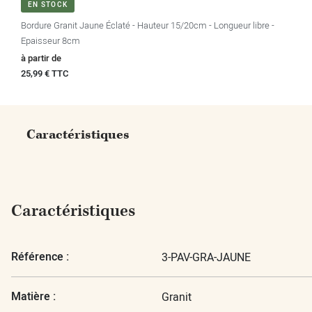
EN STOCK
Bordure Granit Jaune Éclaté - Hauteur 15/20cm - Longueur libre -
Epaisseur 8cm
Prix
à partir de
25,99 € TTC
Caractéristiques
Caractéristiques
Référence :
3-PAV-GRA-JAUNE
Matière :
Granit