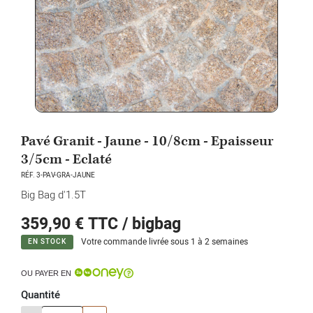
Pavé Granit - Jaune - 10/8cm - Epaisseur
3/5cm - Eclaté
RÉF. 3-PAV-GRA-JAUNE
Big Bag d'1.5T
359,90 €
TTC / bigbag
Votre commande livrée sous 1 à 2 semaines
EN STOCK
OU PAYER EN
Quantité