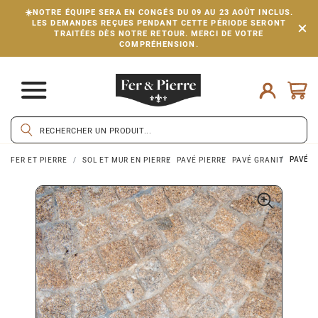
☀️NOTRE ÉQUIPE SERA EN CONGÉS DU 09 AU 23 AOÛT INCLUS.
LES DEMANDES REÇUES PENDANT CETTE PÉRIODE SERONT
TRAITÉES DÈS NOTRE RETOUR. MERCI DE VOTRE
COMPRÉHENSION.
PAVÉ G
FER ET PIERRE
SOL ET MUR EN PIERRE
PAVÉ PIERRE
PAVÉ GRANIT