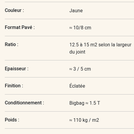
Couleur :
Jaune
Format Pavé :
≈ 10/8 cm
Ratio :
12.5 à 15 m2 selon la largeur
du joint
Epaisseur :
≈ 3 / 5 cm
Finition :
Éclatée
Conditionnement :
Bigbag ≈ 1.5 T
Poids :
≈ 110 kg / m2