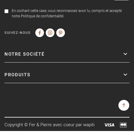
En cochant cette case, vous reconnaissez avoir lu, compris et accepté
notre Politique de confidentialité.
SUIVEZ-NOUS
NOTRE SOCIÉTÉ
PRODUITS
Copyright © Fer & Pierre avec coeur par wapiti