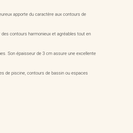
leureux apporte du caractère aux contours de
réer des contours harmonieux et agréables tout en
iques. Son épaisseur de 3 cm assure une excellente
ges de piscine, contours de bassin ou espaces