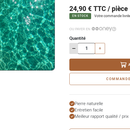
24,90 €
TTC / pièce
Votre commande livrée
EN STOCK
OU PAYER EN
Quantité
-
+
COMMANDE
Pierre naturelle
Entretien facile
Meilleur rapport qualité / prix