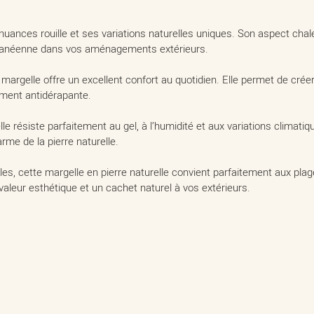
nuances rouille et ses variations naturelles uniques. Son aspect cha
rranéenne dans vos aménagements extérieurs.
tte margelle offre un excellent confort au quotidien. Elle permet de c
ement antidérapante.
lle résiste parfaitement au gel, à l’humidité et aux variations climat
arme de la pierre naturelle.
s, cette margelle en pierre naturelle convient parfaitement aux pla
valeur esthétique et un cachet naturel à vos extérieurs.