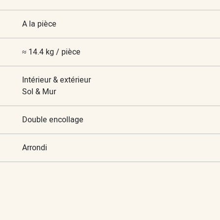
A la pièce
≈ 14.4 kg / pièce
Intérieur & extérieur
Sol & Mur
Double encollage
Arrondi