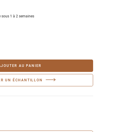
 sous 1 à 2 semaines
AJOUTER AU PANIER
R UN ÉCHANTILLON