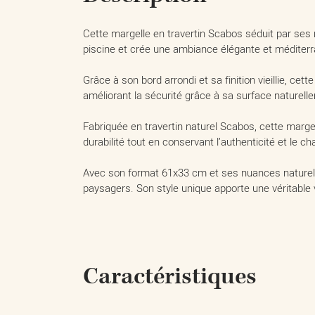
Cette margelle en travertin Scabos séduit par ses 
piscine et crée une ambiance élégante et médite
Grâce à son bord arrondi et sa finition vieillie, ce
améliorant la sécurité grâce à sa surface naturell
Fabriquée en travertin naturel Scabos, cette marge
durabilité tout en conservant l’authenticité et le ch
Avec son format 61x33 cm et ses nuances naturelle
paysagers. Son style unique apporte une véritable 
Caractéristiques