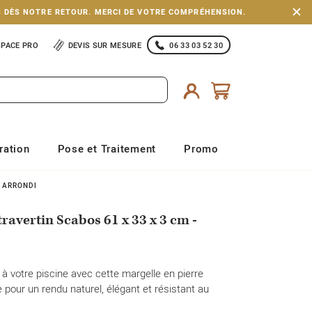
S DÈS NOTRE RETOUR. MERCI DE VOTRE COMPRÉHENSION.
SPACE PRO
DEVIS SUR MESURE
06 33 03 52 30
ration
Pose et Traitement
Promo
D ARRONDI
travertin Scabos 61 x 33 x 3 cm -
 à votre piscine avec cette margelle en pierre
e pour un rendu naturel, élégant et résistant au