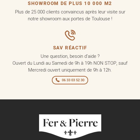
SHOWROOM DE PLUS 10 000 M2
Plus de 25 000 clients convaincus après leur visite sur
notre showroom aux portes de Toulouse !
SAV RÉACTIF
Une question, besoin d’aide ?
Ouvert du Lundi au Samedi de 9h à 19h NON STOP, sauf
Mercredi ouvert uniquement de 9h à 12h.
06 33 03 52 30