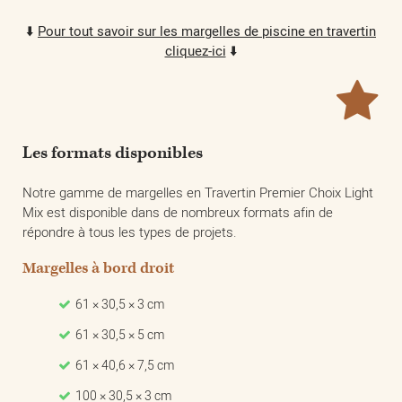
⬇️
Pour tout savoir sur les margelles de piscine en travertin
cliquez-ici
⬇️
Les formats disponibles
Notre gamme de margelles en Travertin Premier Choix Light
Mix est disponible dans de nombreux formats afin de
répondre à tous les types de projets.
Margelles à bord droit
61 × 30,5 × 3 cm
61 × 30,5 × 5 cm
61 × 40,6 × 7,5 cm
100 × 30,5 × 3 cm