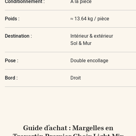
Conditionnement :
A la pièce
Poids :
≈ 13.64 kg / pièce
Destination :
Intérieur & extérieur
Sol & Mur
Pose :
Double encollage
Bord :
Droit
Guide d'achat : Margelles en