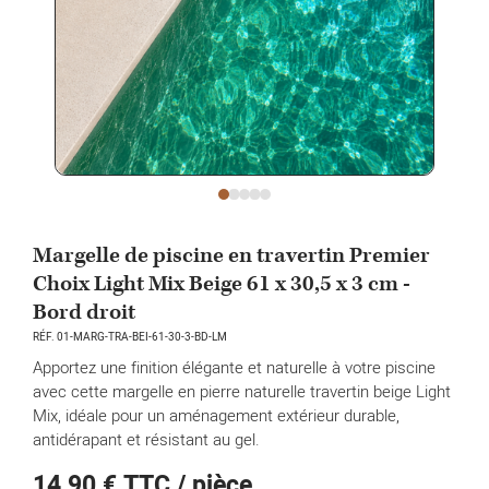
Margelle de piscine en travertin Premier
Choix Light Mix Beige 61 x 30,5 x 3 cm -
Bord droit
RÉF. 01-MARG-TRA-BEI-61-30-3-BD-LM
Apportez une finition élégante et naturelle à votre piscine
avec cette margelle en pierre naturelle travertin beige Light
Mix, idéale pour un aménagement extérieur durable,
antidérapant et résistant au gel.
14,90 €
TTC / pièce