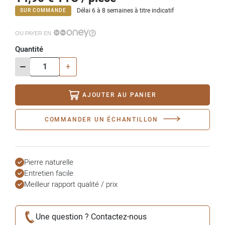
Délai 6 à 8 semaines à titre indicatif
SUR COMMANDE
OU PAYER EN
Quantité
-
+
AJOUTER AU PANIER
COMMANDER UN ÉCHANTILLON
Pierre naturelle
Entretien facile
Meilleur rapport qualité / prix
Une question ? Contactez-nous