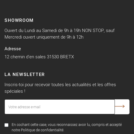
SHOWROOM
Ouvert du Lundi au Samedi de 9h à 19h NON STOP, sauf
Mercredi ouvert uniquement de 9h à 12h
Adresse
12 chemin d'en sales 31530 BRETX
LA NEWSLETTER
Inscris-toi pour recevoir toutes les actualités et les offres
spéciales !
En cochant cette case, vous reconnaissez avoir lu, compris et accepté
notre Politique de confidentialité.