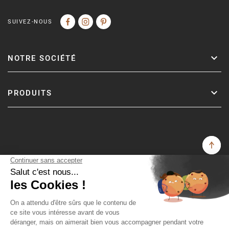
SUIVEZ-NOUS
NOTRE SOCIÉTÉ
PRODUITS
Copyright © Fer & Pierre avec coeur par wapiti