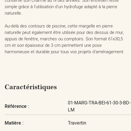
conserve son charme au fil des années. Son entretien reste
simple grâce à l’utilisation d’un hydrofuge adapté à la pierre
naturelle.
Au-delà des contours de piscine, cette margelle en pierre
naturelle peut également être utilisée pour des dessus de mur,
appuis de fenêtre, marches ou comptoirs. Son format 61x30,5
cm et son épaisseur de 3 cm permettent une pose
harmonieuse et durable pour tous vos projets d’aménagement.
Caractéristiques
01-MARG-TRA-BEI-61-30-3-BD-
Référence :
LM
Matière :
Travertin