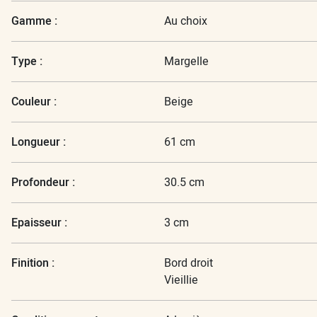
Gamme :
Au choix
Type :
Margelle
Couleur :
Beige
Longueur :
61 cm
Profondeur :
30.5 cm
Epaisseur :
3 cm
Finition :
Bord droit
Vieillie