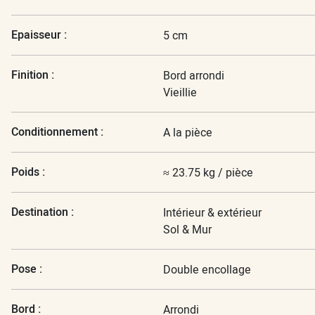
Epaisseur :
5 cm
Finition :
Bord arrondi
Vieillie
Conditionnement :
A la pièce
Poids :
≈ 23.75 kg / pièce
Destination :
Intérieur & extérieur
Sol & Mur
Pose :
Double encollage
Bord :
Arrondi