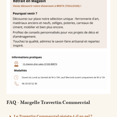
FAQ - Margelle Travertin Commercial
Le Travertin Commercial résiste-t-il au gel ?