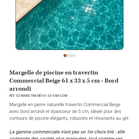
Margelle de piscine en travertin
Commercial Beige 61 x 33 x 5 cm - Bord
arrondi
RÉF. 02-MARG-TRA-BEI-61-33-5-BA-COM
Margelle en pierre naturelle travertin Commercial Beige
avec bord arrondi et épaisseur de 5 cm, idéale pour des
contours de piscine élégants, robustes et résistants au gel.
La gamme commerciale n'est pas un 1er choix trié : elle
comporte des cavités plus marquées, tout comme ses