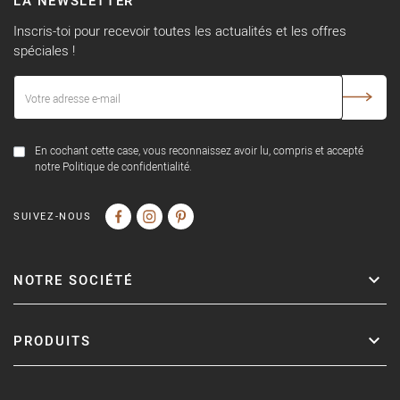
LA NEWSLETTER
Inscris-toi pour recevoir toutes les actualités et les offres
spéciales !
En cochant cette case, vous reconnaissez avoir lu, compris et accepté
notre Politique de confidentialité.
SUIVEZ-NOUS
NOTRE SOCIÉTÉ
PRODUITS