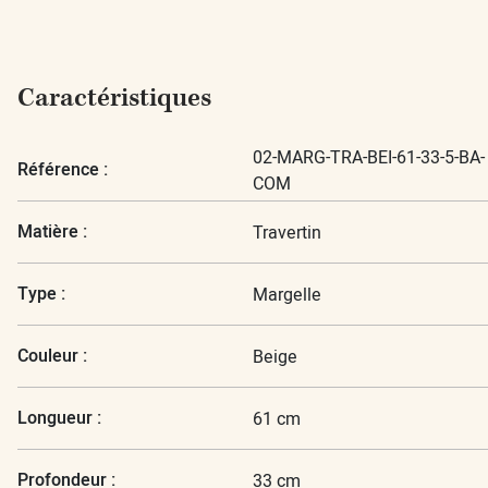
Caractéristiques
02-MARG-TRA-BEI-61-33-5-BA-
Référence :
COM
Matière :
Travertin
Type :
Margelle
Couleur :
Beige
Longueur :
61 cm
Profondeur :
33 cm