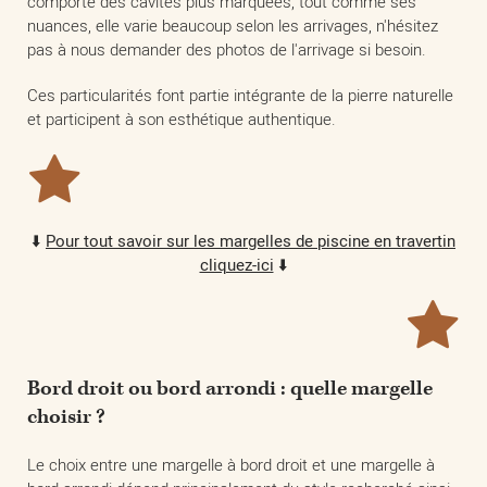
comporte des cavités plus marquées, tout comme ses
nuances, elle varie beaucoup selon les arrivages, n'hésitez
pas à nous demander des photos de l'arrivage si besoin.
Ces particularités font partie intégrante de la pierre naturelle
et participent à son esthétique authentique.
⬇️
Pour tout savoir sur les margelles de piscine en travertin
cliquez-ici
⬇️
Bord droit ou bord arrondi : quelle margelle
choisir ?
Le choix entre une margelle à bord droit et une margelle à