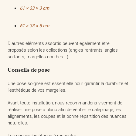
61 × 33 × 3 cm
61 × 33 × 5 cm
D'autres éléments assortis peuvent également être
proposés selon les collections (angles rentrants, angles
sortants, margelles courbes...).
Conseils de pose
Une pose soignée est essentielle pour garantir la durabilité et
l'esthétique de vos margelles.
Avant toute installation, nous recommandons vivement de
réaliser une pose à blanc afin de vérifier le calepinage, les
alignements, les coupes et la bonne répartition des nuances
naturelles.
Les principales étapes à respecter :