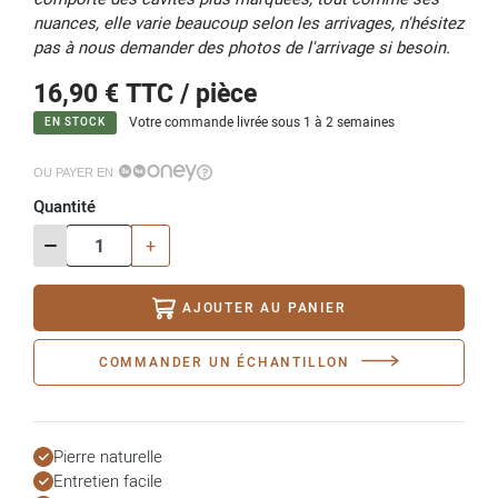
nuances, elle varie beaucoup selon les arrivages, n'hésitez
pas à nous demander des photos de l'arrivage si besoin.
16,90 €
TTC / pièce
Votre commande livrée sous 1 à 2 semaines
EN STOCK
OU PAYER EN
Quantité
-
+
AJOUTER AU PANIER
COMMANDER UN ÉCHANTILLON
Pierre naturelle
Entretien facile