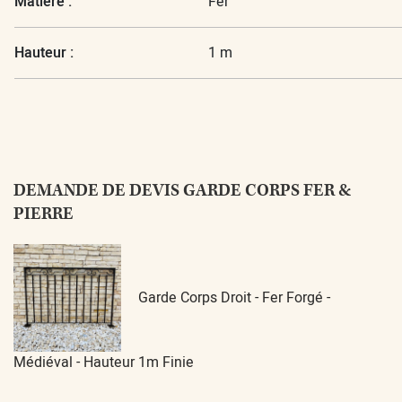
Matière :
Fer
Hauteur :
1 m
DEMANDE DE DEVIS GARDE CORPS FER &
PIERRE
Garde Corps Droit - Fer Forgé -
Médiéval - Hauteur 1m Finie