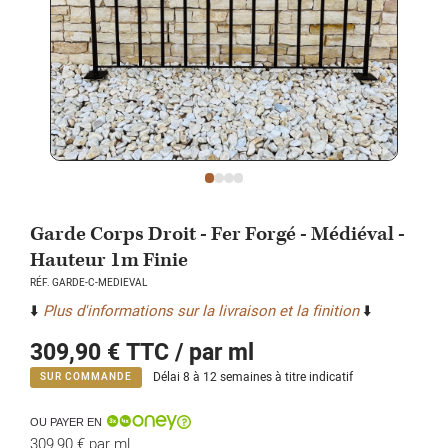
Garde Corps Droit - Fer Forgé - Médiéval -
Hauteur 1m Finie
RÉF. GARDE-C-MEDIEVAL
⬇️
Plus d'informations sur la livraison et la finition
⬇️
309,90 €
TTC / par ml
Délai 8 à 12 semaines à titre indicatif
SUR COMMANDE
OU PAYER EN
309,90 €
par ml