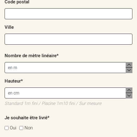
Code postal
Ville
Nombre de mètre linéaire*
Hauteur*
Standard 1m fini / Piscine 1m10 fini / Sur mesure
Je souhaite être livré*
Oui
Non