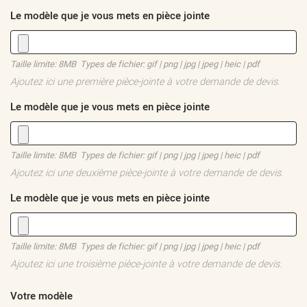
Le modèle que je vous mets en pièce jointe
Taille limite: 8MB Types de fichier: gif | png | jpg | jpeg | heic | pdf
Ajoutez ici une première pièce-jointe à votre demande de devis.
Le modèle que je vous mets en pièce jointe
Taille limite: 8MB Types de fichier: gif | png | jpg | jpeg | heic | pdf
Ajoutez ici une deuxième pièce-jointe à votre demande de devis.
Le modèle que je vous mets en pièce jointe
Taille limite: 8MB Types de fichier: gif | png | jpg | jpeg | heic | pdf
Ajoutez ici une troisième pièce-jointe à votre demande de devis.
Votre modèle