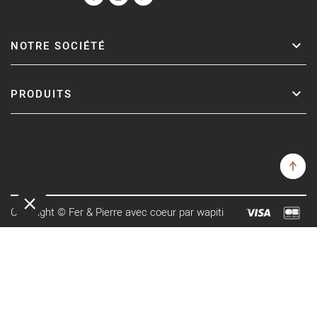
NOTRE SOCIÉTÉ
PRODUITS
Copyright © Fer & Pierre avec coeur par wapiti