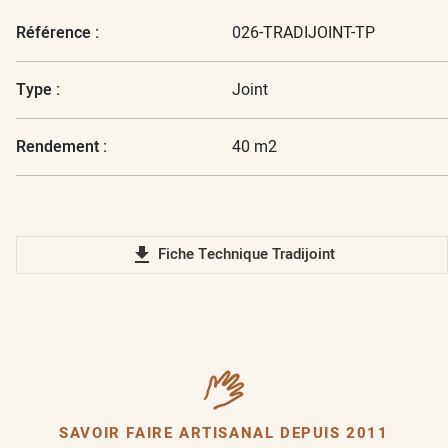
Référence :
026-TRADIJOINT-TP
Type :
Joint
Rendement :
40 m2
file_download
Fiche Technique Tradijoint
SAVOIR FAIRE ARTISANAL DEPUIS 2011