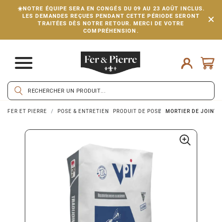
☀️NOTRE ÉQUIPE SERA EN CONGÉS DU 09 AU 23 AOÛT INCLUS.
LES DEMANDES REÇUES PENDANT CETTE PÉRIODE SERONT
TRAITÉES DÈS NOTRE RETOUR. MERCI DE VOTRE
COMPRÉHENSION.
FER ET PIERRE
POSE & ENTRETIEN
PRODUIT DE POSE
MORTIER DE JOINTOI