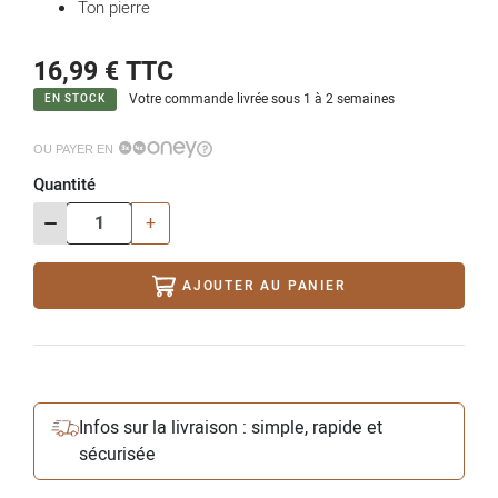
Ton pierre
16,99 €
TTC
Votre commande livrée sous 1 à 2 semaines
EN STOCK
OU PAYER EN
Quantité
-
+
AJOUTER AU PANIER
Infos sur la livraison : simple, rapide et
sécurisée