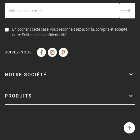
En cochant cette case, vous reconnaissez avoir lu, compris et accepté
notre Politique de confidentialité.
SUIVEZ-NOUS
NOTRE SOCIÉTÉ
PRODUITS