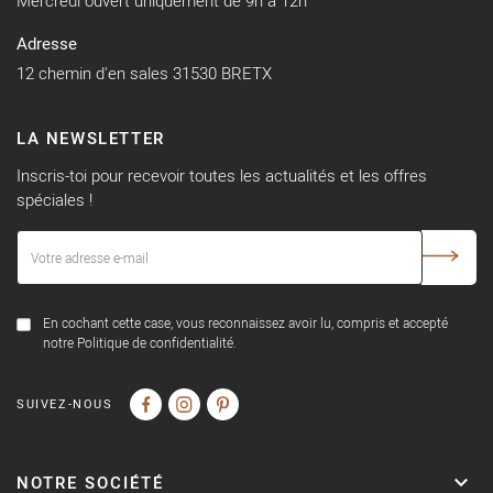
Mercredi ouvert uniquement de 9h à 12h
Adresse
12 chemin d'en sales 31530 BRETX
LA NEWSLETTER
Inscris-toi pour recevoir toutes les actualités et les offres
spéciales !
En cochant cette case, vous reconnaissez avoir lu, compris et accepté
notre Politique de confidentialité.
SUIVEZ-NOUS
NOTRE SOCIÉTÉ