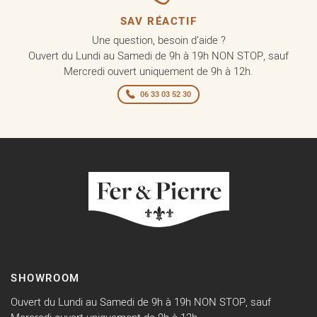
SAV RÉACTIF
Une question, besoin d’aide ?
Ouvert du Lundi au Samedi de 9h à 19h NON STOP, sauf
Mercredi ouvert uniquement de 9h à 12h.
06 33 03 52 30
SHOWROOM
Ouvert du Lundi au Samedi de 9h à 19h NON STOP, sauf