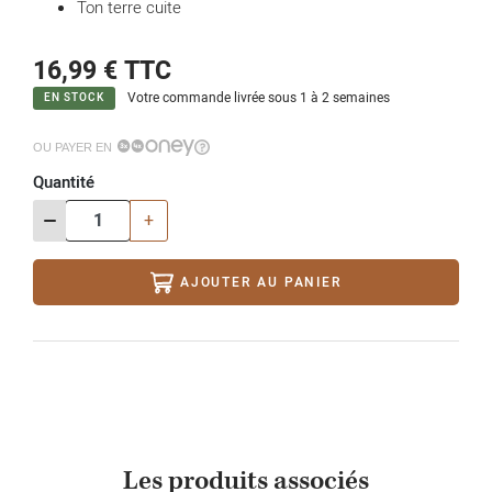
Ton terre cuite
16,99 €
TTC
Votre commande livrée sous 1 à 2 semaines
EN STOCK
OU PAYER EN
Quantité
-
+
AJOUTER AU PANIER
Les produits associés