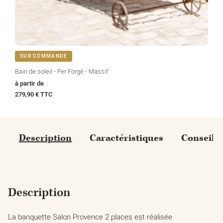
SUR COMMANDE
Bain de soleil - Fer Forgé - Massif
Prix
à partir de
279,90 € TTC
Description
Caractéristiques
Conseils
Description
La banquette Salon Provence 2 places est réalisée