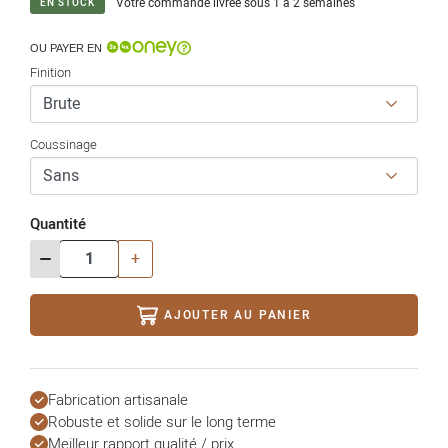
Votre commande livrée sous 1 à 2 semaines
EN STOCK
OU PAYER EN
Finition
Coussinage
Quantité
-
+
AJOUTER AU PANIER
Fabrication artisanale
Robuste et solide sur le long terme
Meilleur rapport qualité / prix