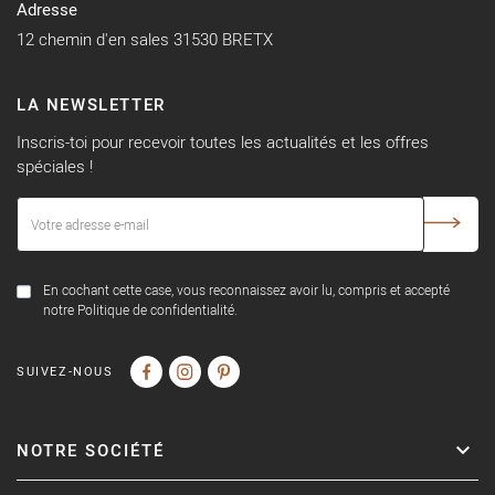
Adresse
12 chemin d'en sales 31530 BRETX
LA NEWSLETTER
Inscris-toi pour recevoir toutes les actualités et les offres
spéciales !
En cochant cette case, vous reconnaissez avoir lu, compris et accepté
notre Politique de confidentialité.
SUIVEZ-NOUS
NOTRE SOCIÉTÉ