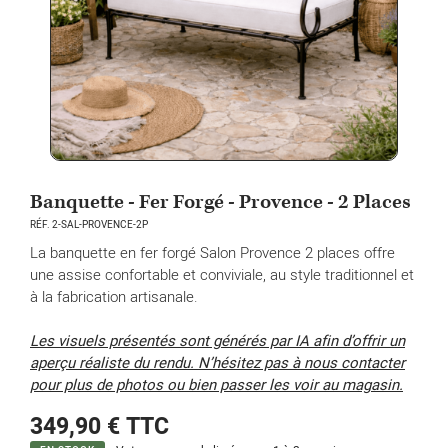
Banquette - Fer Forgé - Provence - 2 Places
RÉF. 2-SAL-PROVENCE-2P
La banquette en fer forgé Salon Provence 2 places offre
une assise confortable et conviviale, au style traditionnel et
à la fabrication artisanale.
Les visuels présentés sont générés par IA afin d’offrir un
aperçu réaliste du rendu. N’hésitez pas à nous contacter
pour plus de photos ou bien passer les voir au magasin.
349,90 €
TTC