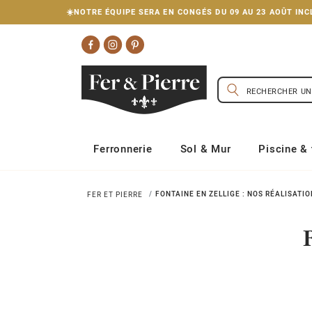
☀️NOTRE ÉQUIPE SERA EN CONGÉS DU 09 AU 23 AOÛT I
Ferronnerie
Sol & Mur
Piscine & 
FONTAINE EN ZELLIGE : NOS RÉALISATIO
FER ET PIERRE