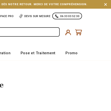
S DÈS NOTRE RETOUR. MERCI DE VOTRE COMPRÉHENSION.
SPACE PRO
DEVIS SUR MESURE
06 33 03 52 30
ration
Pose et Traitement
Promo
e