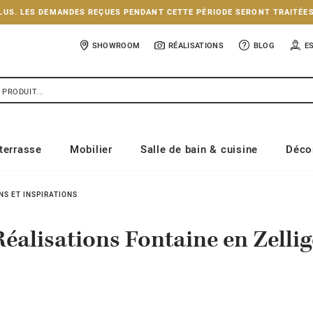
NCLUS. LES DEMANDES REÇUES PENDANT CETTE PÉRIODE SERONT TRAITÉE
SHOWROOM
RÉALISATIONS
BLOG
E
terrasse
Mobilier
Salle de bain & cuisine
Déco
NS ET INSPIRATIONS
Réalisations Fontaine en Zellig