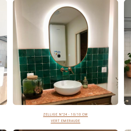
ZELLIGE N°24 - 10/10 CM
VERT EMERAUDE