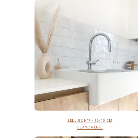
ZELLIGE N°7 - 10/10 CM
BLANC NEIGE