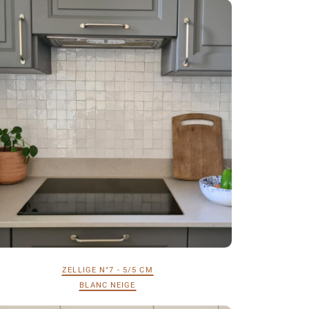
ZELLIGE N°7 - 5/5 CM
BLANC NEIGE