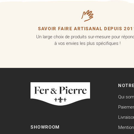
SAVOIR FAIRE ARTISANAL DEPUIS 201
Un large choix de produits sur-mesure pour répon
à vos envies les plus spécifiques !
NOTRE
Qui so
Paiemen
Livraiso
SHOWROOM
Mention