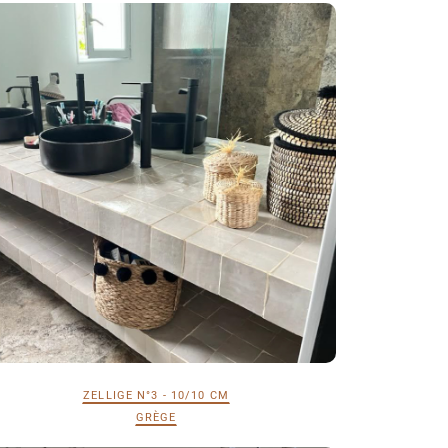
ZELLIGE N°3 - 10/10 CM
GRÈGE