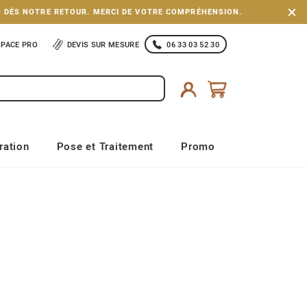
S DÈS NOTRE RETOUR. MERCI DE VOTRE COMPRÉHENSION.
SPACE PRO
DEVIS SUR MESURE
06 33 03 52 30
ration
Pose et Traitement
Promo