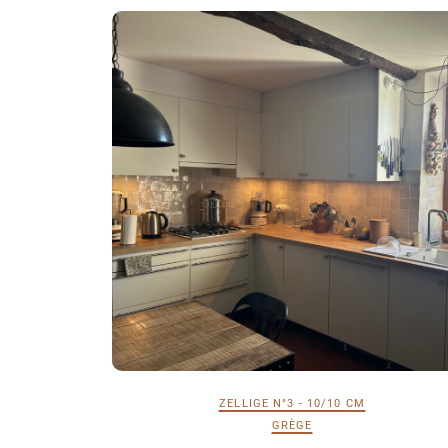
ZELLIGE N°3 - 10/10 CM
GRÈGE