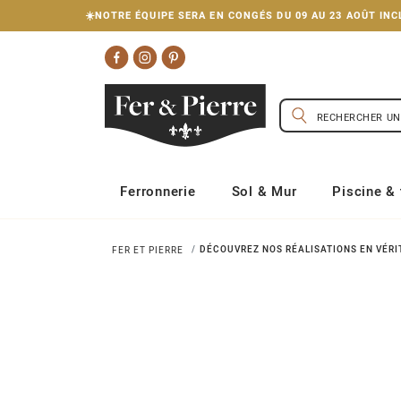
☀️NOTRE ÉQUIPE SERA EN CONGÉS DU 09 AU 23 AOÛT I
Ferronnerie
Sol & Mur
Piscine & 
DÉCOUVREZ NOS RÉALISATIONS EN VÉRIT
FER ET PIERRE