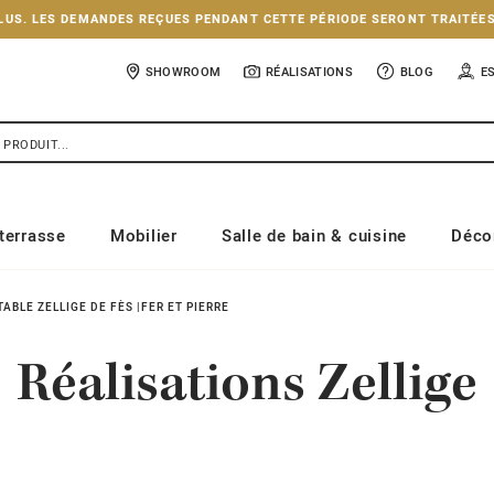
NCLUS. LES DEMANDES REÇUES PENDANT CETTE PÉRIODE SERONT TRAITÉE
SHOWROOM
RÉALISATIONS
BLOG
E
terrasse
Mobilier
Salle de bain & cuisine
Déco
ABLE ZELLIGE DE FÈS |FER ET PIERRE
Réalisations Zellige