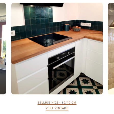
ZELLIGE N°23 - 10/10 CM
VERT VINTAGE