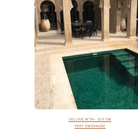
ZELLIGE N°24 - 5/5 CM
VERT EMERAUDE