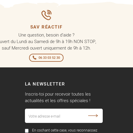
SAV RÉACTIF
Une question, besoin d’aide ?
uvert du Lundi au Samedi de 9h à 19h NON STOP,
sauf Mercredi ouvert uniquement de 9h à 12h.
06 33 03 52 30
LA NEWSLETTER
Inscris-toi pour recevoir toutes les
actualités et les offres spéciales !
En cochant cette case, vous reconnaissez