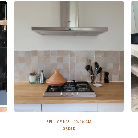
ZELLIGE N°3 - 10/10 CM
GRÈGE