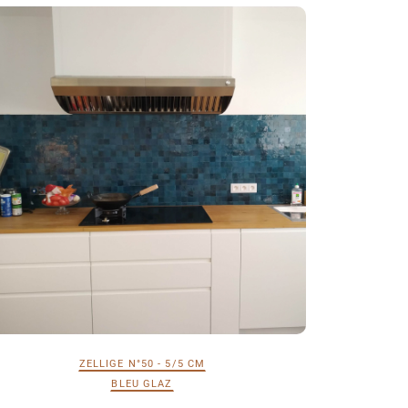
ZELLIGE N°50 - 5/5 CM
BLEU GLAZ