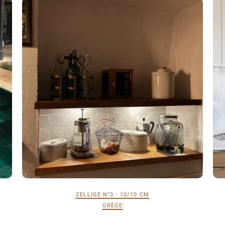
ZELLIGE N°3 - 10/10 CM
GRÈGE