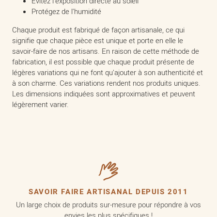
Évitez l'exposition directe au soleil
Protégez de l'humidité
Chaque produit est fabriqué de façon artisanale, ce qui
signifie que chaque pièce est unique et porte en elle le
savoir-faire de nos artisans. En raison de cette méthode de
fabrication, il est possible que chaque produit présente de
légères variations qui ne font qu'ajouter à son authenticité et
à son charme. Ces variations rendent nos produits uniques.
Les dimensions indiquées sont approximatives et peuvent
légèrement varier.
SAVOIR FAIRE ARTISANAL DEPUIS 2011
Un large choix de produits sur-mesure pour répondre à vos
envies les plus spécifiques !