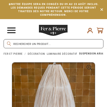
☀️NOTRE ÉQUIPE SERA EN CONGÉS DU 09 AU 23 AOÛT INCLUS.
LES DEMANDES REÇUES PENDANT CETTE PÉRIODE SERONT
TRAITÉES DÈS NOTRE RETOUR. MERCI DE VOTRE
COMPRÉHENSION.
SUSPENSION ARIANE 
FER ET PIERRE
DÉCORATION
LUMINAIRE DÉCORATIF