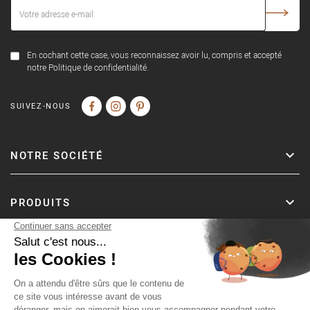
En cochant cette case, vous reconnaissez avoir lu, compris et accepté
notre Politique de confidentialité.
SUIVEZ-NOUS
NOTRE SOCIÉTÉ
PRODUITS