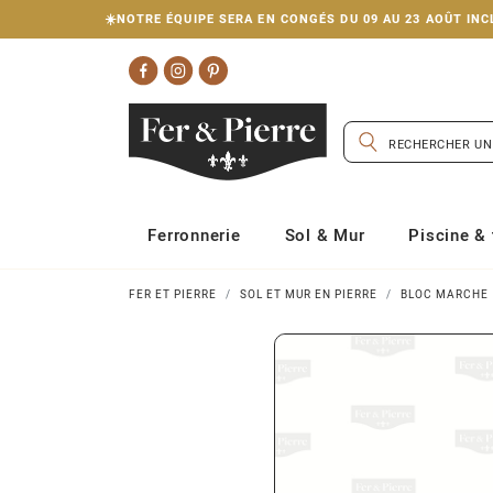
☀️NOTRE ÉQUIPE SERA EN CONGÉS DU 09 AU 23 AOÛT I
Ferronnerie
Sol & Mur
Piscine & 
FER ET PIERRE
SOL ET MUR EN PIERRE
BLOC MARCHE