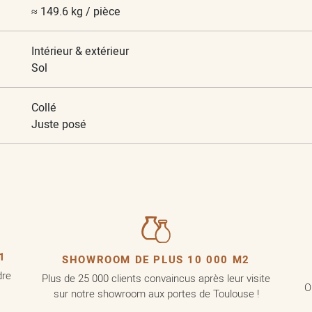
≈ 149.6 kg / pièce
Intérieur & extérieur
Sol
Collé
Juste posé
1
SHOWROOM DE PLUS 10 000 M2
dre
Plus de 25 000 clients convaincus après leur visite
O
sur notre showroom aux portes de Toulouse !