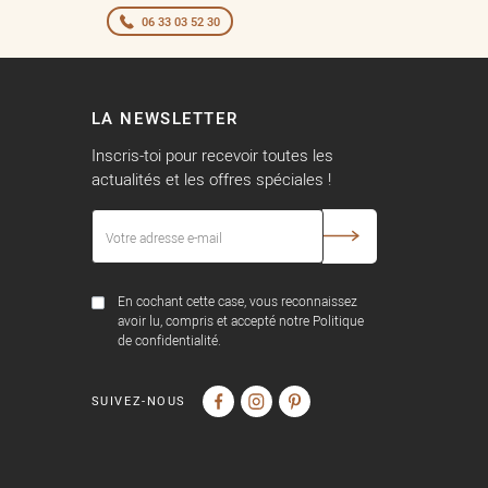
06 33 03 52 30
LA NEWSLETTER
Inscris-toi pour recevoir toutes les
actualités et les offres spéciales !
En cochant cette case, vous reconnaissez
avoir lu, compris et accepté notre Politique
de confidentialité.
SUIVEZ-NOUS