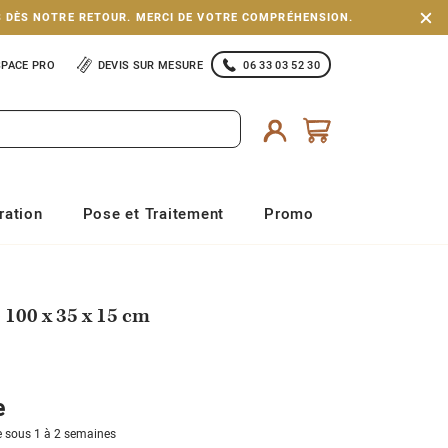
S DÈS NOTRE RETOUR. MERCI DE VOTRE COMPRÉHENSION.
SPACE PRO
DEVIS SUR MESURE
06 33 03 52 30
ration
Pose et Traitement
Promo
 100 x 35 x 15 cm
e
 sous 1 à 2 semaines