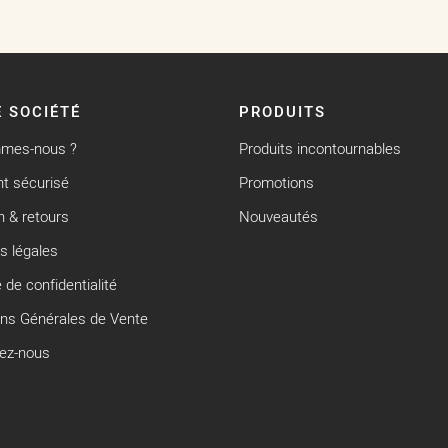
 SOCIÉTÉ
PRODUITS
mmes-nous ?
Produits incontournables
t sécurisé
Promotions
n & retours
Nouveautés
s légales
e de confidentialité
ons Générales de Vente
ez-nous