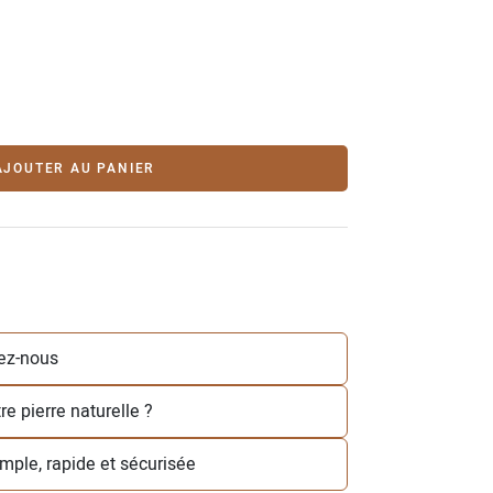
AJOUTER AU PANIER
ez-nous
e pierre naturelle ?
simple, rapide et sécurisée