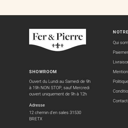
NOTRE
Qui so
Paiemen
Livraiso
SHOWROOM
Mention
Ouvert du Lundi au Samedi de 9h
Politiqu
à 19h NON STOP, sauf Mercredi
Conditi
ouvert uniquement de 9h à 12h
Contact
Adresse
12 chemin d'en sales 31530
BRETX