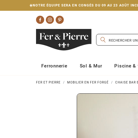
☀️NOTRE ÉQUIPE SERA EN CONGÉS DU 09 AU 23 AOÛT I
Ferronnerie
Sol & Mur
Piscine & 
FER ET PIERRE
MOBILIER EN FER FORGÉ
CHAISE BAR 