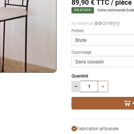
89,90 €
TTC / pièce
Votre commande livrée
EN STOCK
OU PAYER EN
Finition
Coussinage
Quantité
-
+
Fabrication artisanale