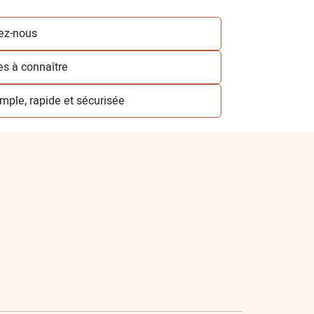
ez-nous
les à connaître
simple, rapide et sécurisée