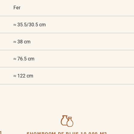
Fer
≈ 35.5/30.5 cm
≈ 38 cm
≈ 76.5 cm
≈ 122 cm
1