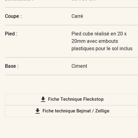
Coupe :
Carré
Pied :
Pied cube réalisé en 20 x
20mm avec embouts
plastiques pour le sol inclus
Base :
Ciment
file_download
Fiche Technique Fleckstop
file_download
Fiche technique Bejmat / Zellige