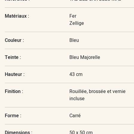
Matériaux :
Fer
Zellige
Couleur :
Bleu
Teinte :
Bleu Majorelle
Hauteur :
43 cm
Finition :
Rouillée, brossée et vernie
incluse
Forme :
Carré
Dimensions :
50 x 50 cm