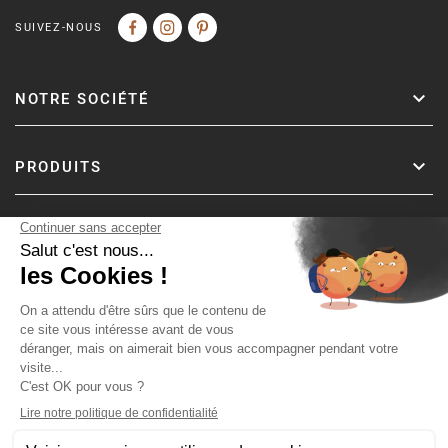
SUIVEZ-NOUS
NOTRE SOCIÉTÉ
PRODUITS
Copyright © Fer & Pierre avec coeur par wapiti