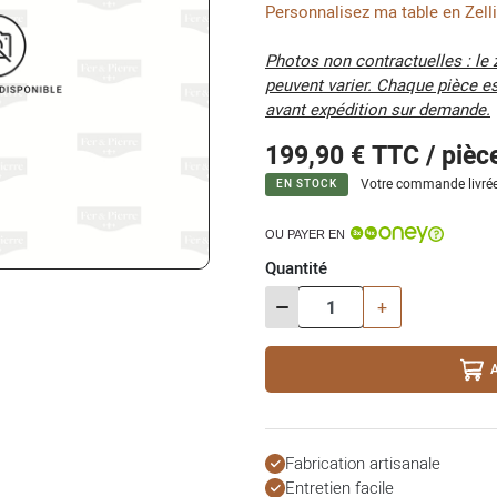
Personnalisez ma table en Zellig
Photos non contractuelles : le z
peuvent varier. Chaque pièce es
avant expédition sur demande.
199,90 €
TTC / pièc
Votre commande livrée
EN STOCK
OU PAYER EN
Quantité
-
+
Fabrication artisanale
Entretien facile