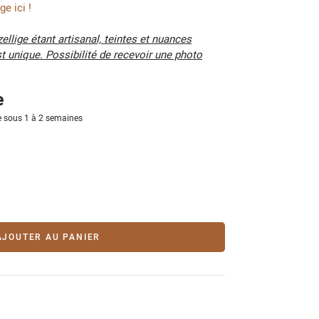
e ici !
ellige étant artisanal, teintes et nuances
t unique. Possibilité de recevoir une photo
e
 sous 1 à 2 semaines
AJOUTER AU PANIER