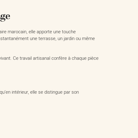
ige
-faire marocain, elle apporte une touche
e instantanément une terrasse, un jardin ou même
ivant. Ce travail artisanal confère à chaque pièce
qu’en intérieur, elle se distingue par son