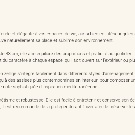
onde et élégante à vos espaces de vie, aussi bien en intérieur qu’en 
rouve naturellement sa place et sublime son environnement.
 43 cm, elle allie équilibre des proportions et praticité au quotidien
et du caractère à chaque espace, qu’il soit ouvert sur l’extérieur ou plu
n zellige s’intègre facilement dans différents styles d’aménagement.
, qu’à des assises plus contemporaines en intérieur, pour composer u
ne note sophistiquée d’inspiration méditerranéenne.
hétisme et robustesse. Elle est facile à entretenir et conserve son éc
, il est recommandé de la protéger durant l’hiver afin de préserver les j