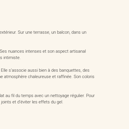
extérieur. Sur une terrasse, un balcon, dans un
. Ses nuances intenses et son aspect artisanal
s intimiste.
 Elle s’associe aussi bien à des banquettes, des
ne atmosphère chaleureuse et raffinée. Son coloris
lat au fil du temps avec un nettoyage régulier. Pour
oints et d’éviter les effets du gel.