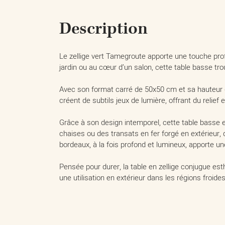
Description
Le zellige vert Tamegroute apporte une touche prof
jardin ou au cœur d’un salon, cette table basse t
Avec son format carré de 50x50 cm et sa hauteur de
créent de subtils jeux de lumière, offrant du relief 
Grâce à son design intemporel, cette table basse e
chaises ou des transats en fer forgé en extérieur
bordeaux, à la fois profond et lumineux, apporte u
Pensée pour durer, la table en zellige conjugue est
une utilisation en extérieur dans les régions froides