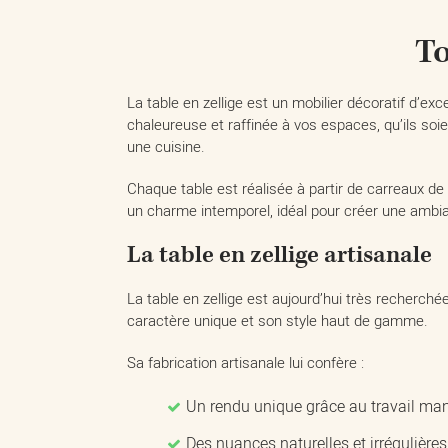
To
La table en zellige est un mobilier décoratif d’exc
chaleureuse et raffinée à vos espaces, qu’ils soi
une cuisine.
Chaque table est réalisée à partir de carreaux de
un charme intemporel, idéal pour créer une ambia
La table en zellige artisanale
La table en zellige est aujourd’hui très recherchée
caractère unique et son style haut de gamme.
Sa fabrication artisanale lui confère :
Un rendu unique grâce au travail ma
Des nuances naturelles et irrégulières