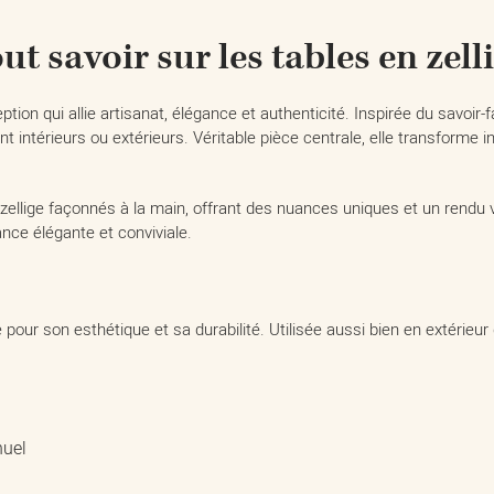
ut savoir sur les tables en zell
eption qui allie artisanat, élégance et authenticité. Inspirée du savoir
ent intérieurs ou extérieurs. Véritable pièce centrale, elle transform
 zellige façonnés à la main, offrant des nuances uniques et un rendu v
nce élégante et conviviale.
 pour son esthétique et sa durabilité. Utilisée aussi bien en extérieur 
nuel