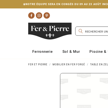
☀️NOTRE ÉQUIPE SERA EN CONGÉS DU 09 AU 23 AOÛT I
Ferronnerie
Sol & Mur
Piscine & 
FER ET PIERRE
MOBILIER EN FER FORGÉ
TABLE EN ZE