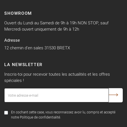
SHOWROOM
Ouvert du Lundi au Samedi de 9h à 19h NON STOP, sauf
Mercredi ouvert uniquement de 9h à 12h
Adresse
12 chemin d'en sales 31530 BRETX
LA NEWSLETTER
Inscris-toi pour recevoir toutes les actualités et les offres
spéciales !
En cochant cette case, vous reconnaissez avoir lu, compris et accepté
notre Politique de confidentialité.