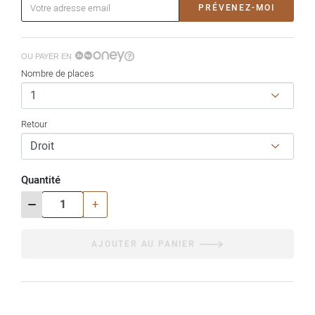
PRÉVENEZ-MOI
OU PAYER EN
Nombre de places
Retour
Quantité
-
+
AJOUTER AU PANIER