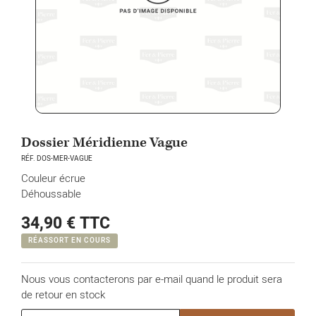
Dossier Méridienne Vague
RÉF. DOS-MER-VAGUE
Couleur écrue
Déhoussable
34,90 €
TTC
RÉASSORT EN COURS
Nous vous contacterons par e-mail quand le produit sera
de retour en stock