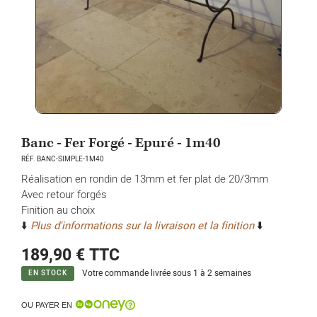
Banc - Fer Forgé - Epuré - 1m40
RÉF. BANC-SIMPLE-1M40
Réalisation en rondin de 13mm et fer plat de 20/3mm
Avec retour forgés
Finition au choix
⬇️
Plus d'informations sur la livraison et la finition
⬇️
189,90 €
TTC
Votre commande livrée sous 1 à 2 semaines
EN STOCK
OU PAYER EN