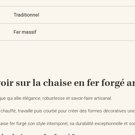
Traditionnel
Fer massif
oir sur la chaise en fer forgé a
e qui allie élégance, robustesse et savoir-faire artisanal.
 chauffé, travaillé puis courbé pour créer des formes décoratives uni
haise fer forgé son style intemporel, sa durabilité exceptionnelle et 