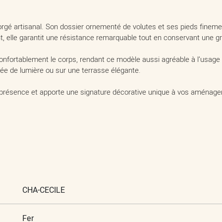
forgé artisanal. Son dossier ornementé de volutes et ses pieds finement
, elle garantit une résistance remarquable tout en conservant une gr
fortablement le corps, rendant ce modèle aussi agréable à l’usage q
née de lumière ou sur une terrasse élégante.
 présence et apporte une signature décorative unique à vos aménag
CHA-CECILE
Fer