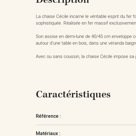
La chaise Cécile incarne le véritable esprit du fer 
sophistiquée. Réalisée en fer massif exclusivement
Son assise en demi-lune de 40/45 cm enveloppe con
autour d’une table en bois, dans une véranda baig
Avec ou sans coussin, la chaise Cécile impose sa
Caractéristiques
Référence :
Matériaux :