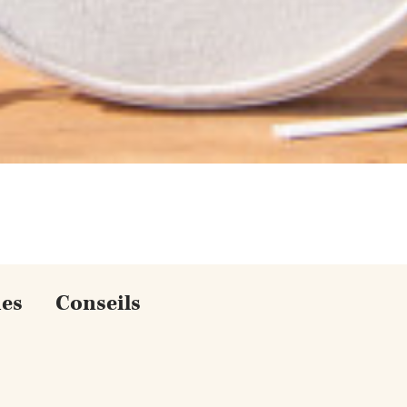
VOIR LE PRODUIT
ues
Conseils