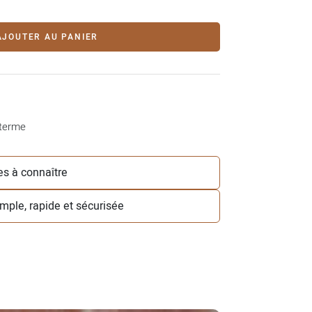
AJOUTER AU PANIER
 terme
les à connaître
simple, rapide et sécurisée