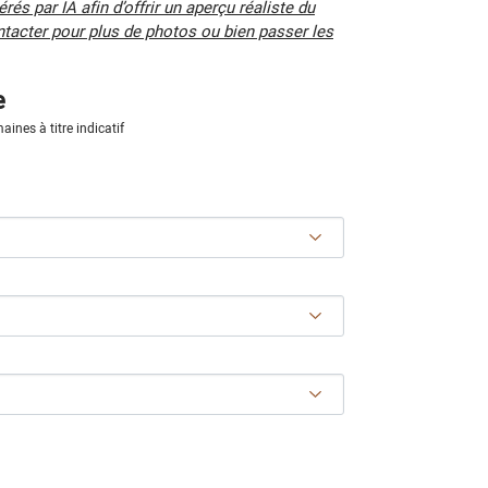
és par IA afin d’offrir un aperçu réaliste du
ntacter pour plus de photos ou bien passer les
e
aines à titre indicatif