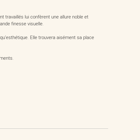
 travaillés lui confèrent une allure noble et
ande finesse visuelle.
u’esthétique. Elle trouvera aisément sa place
ements.