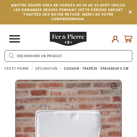
☀️NOTRE ÉQUIPE SERA EN CONGÉS DU 09 AU 23 AOÛT INCLUS.
LES DEMANDES REÇUES PENDANT CETTE PÉRIODE SERONT
TRAITÉES DÈS NOTRE RETOUR. MERCI DE VOTRE
COMPRÉHENSION.
FER ET PIERRE
DÉCORATION
COUSSIN - TRAPÈZE - ÉPAISSEUR 5 CM