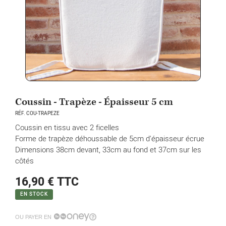
Coussin - Trapèze - Épaisseur 5 cm
RÉF. COU-TRAPEZE
Coussin en tissu avec 2 ficelles
Forme de trapèze déhoussable de 5cm d'épaisseur écrue
Dimensions 38cm devant, 33cm au fond et 37cm sur les
côtés
16,90 €
TTC
EN STOCK
OU PAYER EN