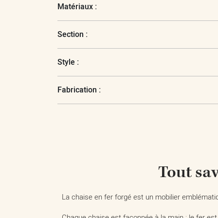
Matériaux :
Section :
Style :
Fabrication :
Tout sav
La chaise en fer forgé est un mobilier emblématiqu
Chaque chaise est façonnée à la main : le fer est