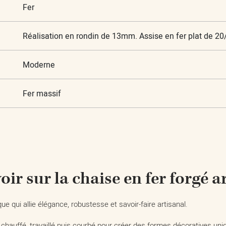
Fer
Réalisation en rondin de 13mm. Assise en fer plat de 2
Moderne
Fer massif
oir sur la chaise en fer forgé a
e qui allie élégance, robustesse et savoir-faire artisanal.
 chauffé, travaillé puis courbé pour créer des formes décoratives uni