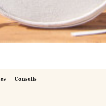
VOIR LE PRODUIT
ues
Conseils