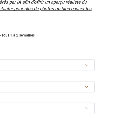
és par IA afin d’offrir un aperçu réaliste du
ntacter pour plus de photos ou bien passer les
 sous 1 à 2 semaines