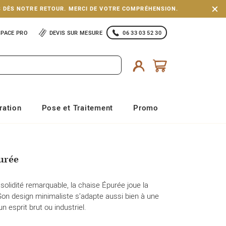
S DÈS NOTRE RETOUR. MERCI DE VOTRE COMPRÉHENSION.
SPACE PRO
DEVIS SUR MESURE
06 33 03 52 30
ration
Pose et Traitement
Promo
purée
solidité remarquable, la chaise Épurée joue la
 Son design minimaliste s’adapte aussi bien à une
 esprit brut ou industriel.