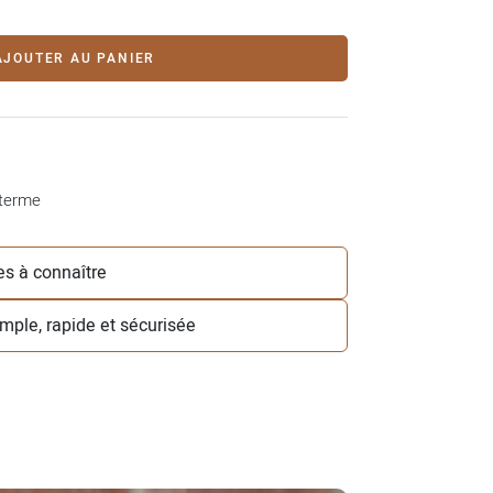
AJOUTER AU PANIER
 terme
les à connaître
simple, rapide et sécurisée