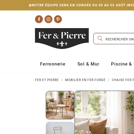
☀️NOTRE ÉQUIPE SERA EN CONGÉS DU 09 AU 23 AOÛT I
Ferronnerie
Sol & Mur
Piscine & 
FER ET PIERRE
MOBILIER EN FER FORGÉ
CHAISE FER 