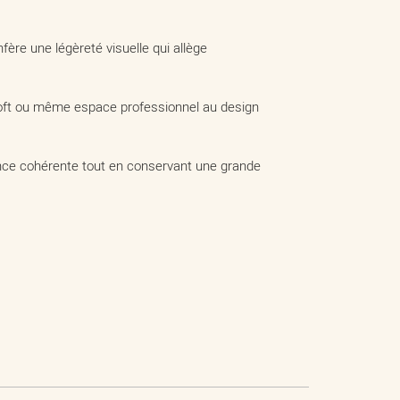
fère une légèreté visuelle qui allège
it loft ou même espace professionnel au design
ance cohérente tout en conservant une grande