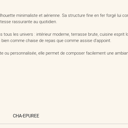
houette minimaliste et aérienne. Sa structure fine en fer forgé lui con
stesse rassurante au quotidien.
ns tous les univers : intérieur moderne, terrasse brute, cuisine espr
aussi bien comme chaise de repas que comme assise d’appoint.
rute ou personnalisée, elle permet de composer facilement une ambi
CHA-EPUREE