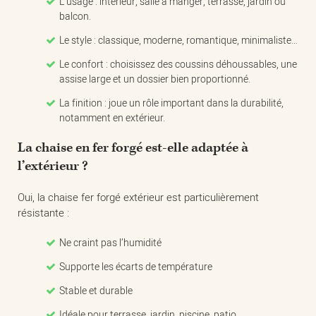
L’usage : intérieur, salle à manger, terrasse, jardin ou
balcon.
Le style : classique, moderne, romantique, minimaliste…
Le confort : choisissez des coussins déhoussables, une
assise large et un dossier bien proportionné.
La finition : joue un rôle important dans la durabilité,
notamment en extérieur.
La chaise en fer forgé est-elle adaptée à
l’extérieur ?
Oui, la chaise fer forgé extérieur est particulièrement
résistante :
Ne craint pas l’humidité
Supporte les écarts de température
Stable et durable
Idéale pour terrasse, jardin, piscine, patio