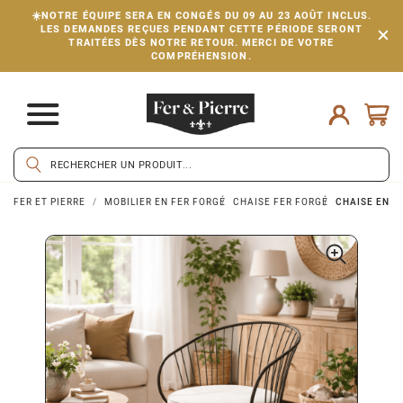
☀️NOTRE ÉQUIPE SERA EN CONGÉS DU 09 AU 23 AOÛT INCLUS.
LES DEMANDES REÇUES PENDANT CETTE PÉRIODE SERONT
TRAITÉES DÈS NOTRE RETOUR. MERCI DE VOTRE
COMPRÉHENSION.
FER ET PIERRE
MOBILIER EN FER FORGÉ
CHAISE FER FORGÉ
CHAISE EN MÉ