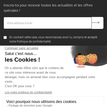
Inscris-toi pour recevoir toutes les actualités et les offres
spéciales !
En cochant cette case, vous reconnaissez avoir lu, compris et accepté
notre Politique de confidentialité.
SUIVEZ-NOUS
NOTRE SOCIÉTÉ
PRODUITS