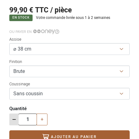
99,90 €
TTC / pièce
Votre commande livrée sous 1 à 2 semaines
EN STOCK
OU PAYER EN
Assise
Finition
Coussinage
Quantité
-
+
AJOUTER AU PANIER