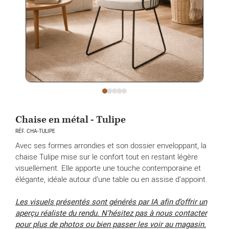
Chaise en métal - Tulipe
RÉF. CHA-TULIPE
Avec ses formes arrondies et son dossier enveloppant, la
chaise Tulipe mise sur le confort tout en restant légère
visuellement. Elle apporte une touche contemporaine et
élégante, idéale autour d’une table ou en assise d’appoint.
Les visuels présentés sont générés par IA afin d’offrir un
aperçu réaliste du rendu. N’hésitez pas à nous contacter
pour plus de photos ou bien passer les voir au magasin.