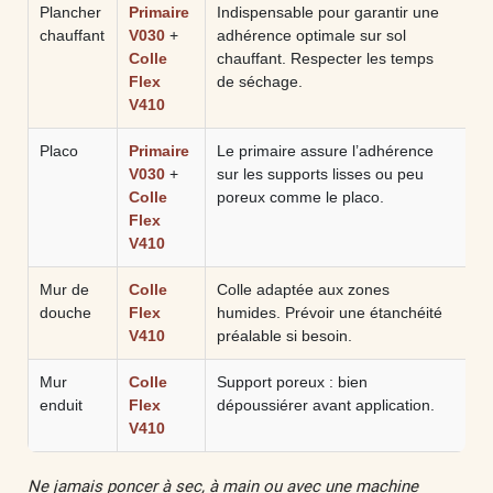
Plancher
Primaire
Indispensable pour garantir une
chauffant
V030
+
adhérence optimale sur sol
Colle
chauffant. Respecter les temps
Flex
de séchage.
V410
Placo
Primaire
Le primaire assure l’adhérence
V030
+
sur les supports lisses ou peu
Colle
poreux comme le placo.
Flex
V410
Mur de
Colle
Colle adaptée aux zones
douche
Flex
humides. Prévoir une étanchéité
V410
préalable si besoin.
Mur
Colle
Support poreux : bien
enduit
Flex
dépoussiérer avant application.
V410
Ne jamais poncer à sec, à main ou avec une machine