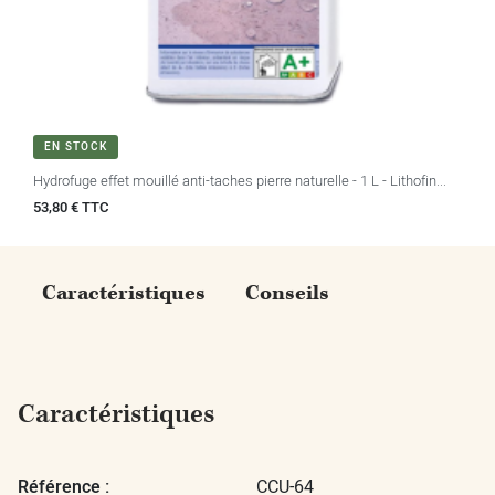
EN STOCK
Hydrofuge effet mouillé anti-taches pierre naturelle - 1 L - Lithofin...
Prix
53,80 € TTC
Caractéristiques
Conseils
Caractéristiques
Référence :
CCU-64