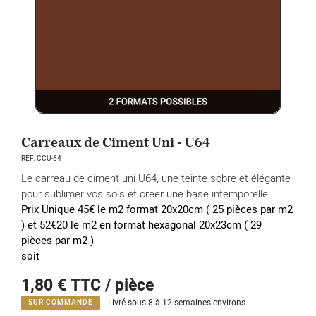
Carreaux de Ciment Uni - U64
RÉF. CCU-64
Le carreau de ciment uni U64, une teinte sobre et élégante
pour sublimer vos sols et créer une base intemporelle.
Prix Unique 45€ le m2 format 20x20cm ( 25 pièces par m2
) et 52€20 le m2 en format hexagonal 20x23cm
( 29
pièces par m2 )
soit
1,80 €
TTC / pièce
Livré sous 8 à 12 semaines environs
SUR COMMANDE