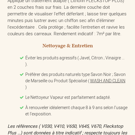
Applique un traitement adapté ( Lithofin FLECKSTOP PLUS)
en 2 couches frais sur frais. La dernière couche doit
permettre de visualiser l'effet déferlant ; laisse tirer quelques
minutes puis lustrer avec un chiffon sec afin d'éliminer
l'excédentaire . Cela protège ; facilite l'entretien et ravive les
couleurs des carreaux. Rendement indicatif : 7m² par litre.
Nettoyage & Entretien
Éviter les produits agressifs ( Javel, Citron ; Vinaigre ...
).
Préférer des produits naturels type Savon Noir ; Savon
de Marseille ou Produit Spécialisé (
WASH AND CLEAN
)
Le Nettoyeur Vapeur est parfaitement adapté.
À renouveler idéalement chaque 8 à 9 ans selon l’usage
et l’exposition.
Les références ( V030, V410, V650, V645, V670, Fleckstop
Plus …) sont données à titre indicatif ; respecte toujours les