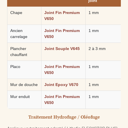
joint
Chape
Joint Fin Premium
1 mm
V650
Ancien
Joint Fin Premium
1 mm
carrelage
V650
Plancher
Joint Souple V645
2 à 3 mm
chauffant
Placo
Joint Fin Premium
1 mm
V650
Mur de douche
Joint Epoxy V670
1 mm
Mur enduit
Joint Fin Premium
1 mm
V650
Traitement Hydrofuge / Oléofuge