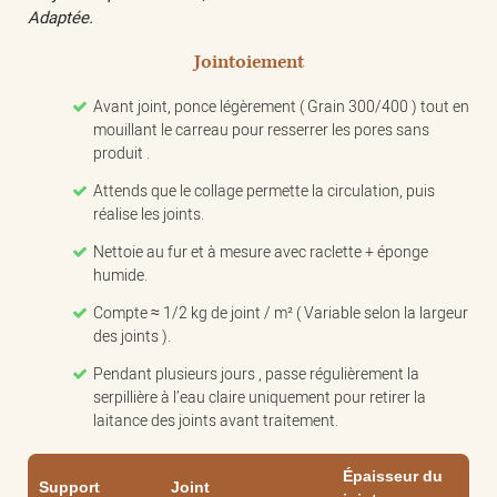
Adaptée.
Jointoiement
Avant joint, ponce légèrement ( Grain 300/400 ) tout en
mouillant le carreau pour resserrer les pores sans
produit .
Attends que le collage permette la circulation, puis
réalise les joints.
Nettoie au fur et à mesure avec raclette + éponge
humide.
Compte ≈ 1/2 kg de joint / m² ( Variable selon la largeur
des joints ).
Pendant plusieurs jours , passe régulièrement la
serpillière à l’eau claire uniquement pour retirer la
laitance des joints avant traitement.
Épaisseur du
Support
Joint