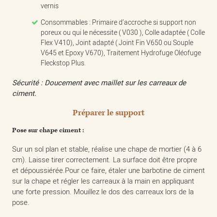
vernis
Consommables : Primaire d’accroche si support non
poreux ou qui le nécessite ( V030 ), Colle adaptée ( Colle
Flex V410), Joint adapté ( Joint Fin V650 ou Souple
V645 et Epoxy V670), Traitement Hydrofuge Oléofuge
Fleckstop Plus.
Sécurité : Doucement avec maillet sur les carreaux de
ciment.
Préparer le support
Pose sur chape ciment :
Sur un sol plan et stable, réalise une chape de mortier (4 à 6
cm). Laisse tirer correctement. La surface doit être propre
et dépoussiérée.Pour ce faire, étaler une barbotine de ciment
sur la chape et régler les carreaux à la main en appliquant
une forte pression. Mouillez le dos des carreaux lors de la
pose.