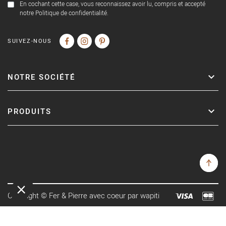
En cochant cette case, vous reconnaissez avoir lu, compris et accepté
notre Politique de confidentialité.
SUIVEZ-NOUS
NOTRE SOCIÉTÉ
PRODUITS
Copyright © Fer & Pierre avec coeur par wapiti