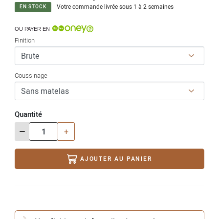
Votre commande livrée sous 1 à 2 semaines
EN STOCK
OU PAYER EN
Finition
Coussinage
Quantité
-
+
AJOUTER AU PANIER