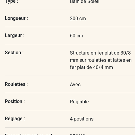
Type :
Bain de Soleil
Longueur :
200 cm
Largeur :
60 cm
Section :
Structure en fer plat de 30/8
mm sur roulettes et lattes en
fer plat de 40/4 mm
Roulettes :
Avec
Position :
Réglable
Réglage :
4 positions