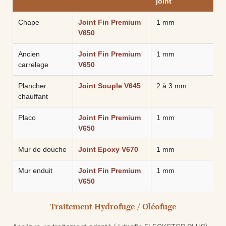
joint
Chape
Joint Fin Premium
1 mm
V650
Ancien
Joint Fin Premium
1 mm
carrelage
V650
Plancher
Joint Souple V645
2 à 3 mm
chauffant
Placo
Joint Fin Premium
1 mm
V650
Mur de douche
Joint Epoxy V670
1 mm
Mur enduit
Joint Fin Premium
1 mm
V650
Traitement Hydrofuge / Oléofuge