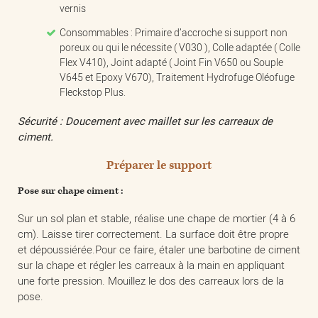
vernis
Consommables : Primaire d’accroche si support non
poreux ou qui le nécessite ( V030 ), Colle adaptée ( Colle
Flex V410), Joint adapté ( Joint Fin V650 ou Souple
V645 et Epoxy V670), Traitement Hydrofuge Oléofuge
Fleckstop Plus.
Sécurité : Doucement avec maillet sur les carreaux de
ciment.
Préparer le support
Pose sur chape ciment :
Sur un sol plan et stable, réalise une chape de mortier (4 à 6
cm). Laisse tirer correctement. La surface doit être propre
et dépoussiérée.Pour ce faire, étaler une barbotine de ciment
sur la chape et régler les carreaux à la main en appliquant
une forte pression. Mouillez le dos des carreaux lors de la
pose.