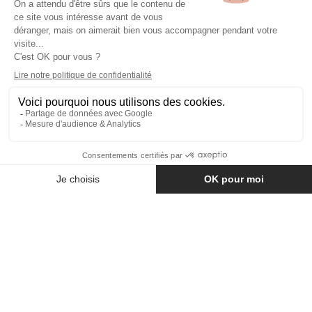
NOTRE SOCIÉTÉ
PRODUITS
Copyright © Fer & Pierre avec coeur par wapiti