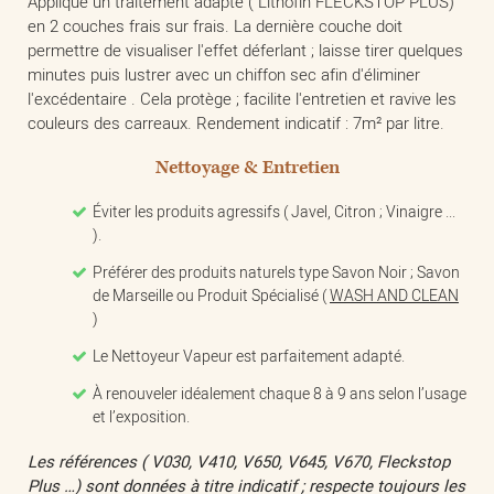
Applique un traitement adapté ( Lithofin FLECKSTOP PLUS)
en 2 couches frais sur frais. La dernière couche doit
permettre de visualiser l'effet déferlant ; laisse tirer quelques
minutes puis lustrer avec un chiffon sec afin d'éliminer
l'excédentaire . Cela protège ; facilite l'entretien et ravive les
couleurs des carreaux. Rendement indicatif : 7m² par litre.
Nettoyage & Entretien
Éviter les produits agressifs ( Javel, Citron ; Vinaigre ...
).
Préférer des produits naturels type Savon Noir ; Savon
de Marseille ou Produit Spécialisé (
WASH AND CLEAN
)
Le Nettoyeur Vapeur est parfaitement adapté.
À renouveler idéalement chaque 8 à 9 ans selon l’usage
et l’exposition.
Les références ( V030, V410, V650, V645, V670, Fleckstop
Plus …) sont données à titre indicatif ; respecte toujours les