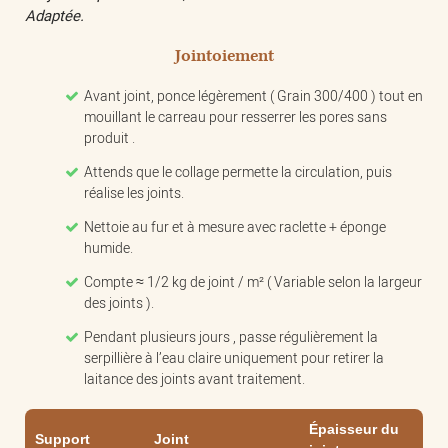
Adaptée.
Jointoiement
Avant joint, ponce légèrement ( Grain 300/400 ) tout en
mouillant le carreau pour resserrer les pores sans
produit .
Attends que le collage permette la circulation, puis
réalise les joints.
Nettoie au fur et à mesure avec raclette + éponge
humide.
Compte ≈ 1/2 kg de joint / m² ( Variable selon la largeur
des joints ).
Pendant plusieurs jours , passe régulièrement la
serpillière à l’eau claire uniquement pour retirer la
laitance des joints avant traitement.
Épaisseur du
Support
Joint