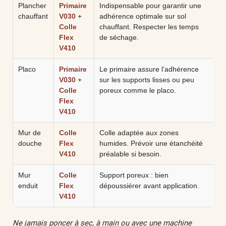
Plancher
Primaire
Indispensable pour garantir une
chauffant
V030
+
adhérence optimale sur sol
Colle
chauffant. Respecter les temps
Flex
de séchage.
V410
Placo
Primaire
Le primaire assure l’adhérence
V030
+
sur les supports lisses ou peu
Colle
poreux comme le placo.
Flex
V410
Mur de
Colle
Colle adaptée aux zones
douche
Flex
humides. Prévoir une étanchéité
V410
préalable si besoin.
Mur
Colle
Support poreux : bien
enduit
Flex
dépoussiérer avant application.
V410
Ne jamais poncer à sec, à main ou avec une machine