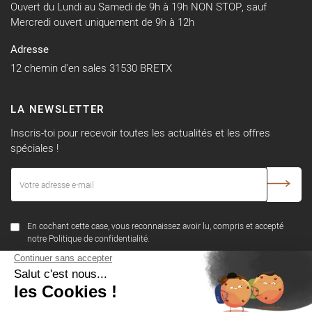
Ouvert du Lundi au Samedi de 9h à 19h NON STOP, sauf
Mercredi ouvert uniquement de 9h à 12h
Adresse
12 chemin d'en sales 31530 BRETX
LA NEWSLETTER
Inscris-toi pour recevoir toutes les actualités et les offres
spéciales !
En cochant cette case, vous reconnaissez avoir lu, compris et accepté
notre Politique de confidentialité.
SUIVEZ-NOUS