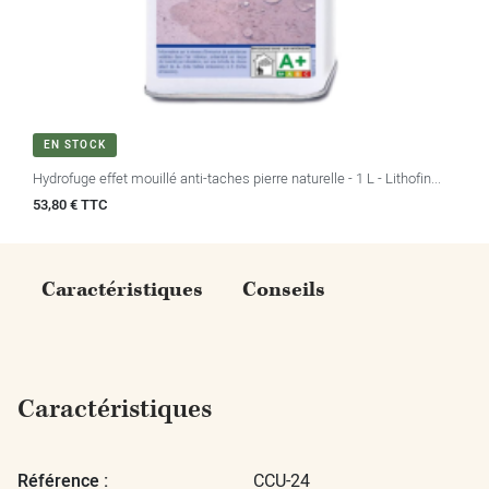
EN STOCK
Hydrofuge effet mouillé anti-taches pierre naturelle - 1 L - Lithofin...
Prix
53,80 € TTC
Caractéristiques
Conseils
Caractéristiques
Référence :
CCU-24