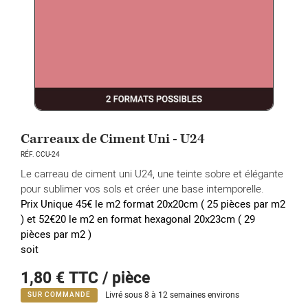
Carreaux de Ciment Uni - U24
RÉF. CCU-24
Le carreau de ciment uni U24, une teinte sobre et élégante
pour sublimer vos sols et créer une base intemporelle.
Prix Unique 45€ le m2 format 20x20cm ( 25 pièces par m2
) et 52€20 le m2 en format hexagonal 20x23cm
( 29
pièces par m2 )
soit
1,80 €
TTC / pièce
Livré sous 8 à 12 semaines environs
SUR COMMANDE