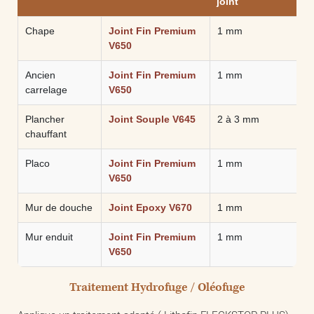
joint
Chape
Joint Fin Premium
1 mm
V650
Ancien
Joint Fin Premium
1 mm
carrelage
V650
Plancher
Joint Souple V645
2 à 3 mm
chauffant
Placo
Joint Fin Premium
1 mm
V650
Mur de douche
Joint Epoxy V670
1 mm
Mur enduit
Joint Fin Premium
1 mm
V650
Traitement Hydrofuge / Oléofuge