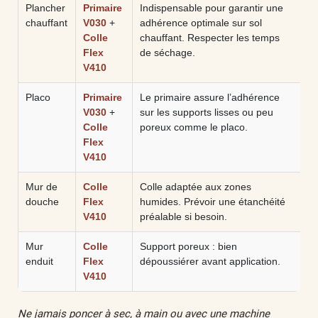
Plancher
Primaire
Indispensable pour garantir une
chauffant
V030
+
adhérence optimale sur sol
Colle
chauffant. Respecter les temps
Flex
de séchage.
V410
Placo
Primaire
Le primaire assure l’adhérence
V030
+
sur les supports lisses ou peu
Colle
poreux comme le placo.
Flex
V410
Mur de
Colle
Colle adaptée aux zones
douche
Flex
humides. Prévoir une étanchéité
V410
préalable si besoin.
Mur
Colle
Support poreux : bien
enduit
Flex
dépoussiérer avant application.
V410
Ne jamais poncer à sec, à main ou avec une machine