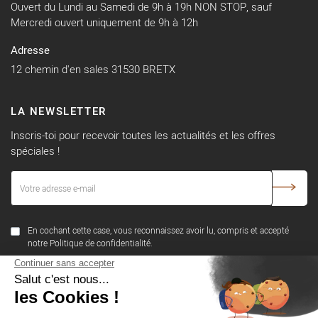
Ouvert du Lundi au Samedi de 9h à 19h NON STOP, sauf
Mercredi ouvert uniquement de 9h à 12h
Adresse
12 chemin d'en sales 31530 BRETX
LA NEWSLETTER
Inscris-toi pour recevoir toutes les actualités et les offres
spéciales !
En cochant cette case, vous reconnaissez avoir lu, compris et accepté
notre Politique de confidentialité.
SUIVEZ-NOUS