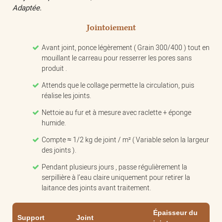
Adaptée.
Jointoiement
Avant joint, ponce légèrement ( Grain 300/400 ) tout en
mouillant le carreau pour resserrer les pores sans
produit .
Attends que le collage permette la circulation, puis
réalise les joints.
Nettoie au fur et à mesure avec raclette + éponge
humide.
Compte ≈ 1/2 kg de joint / m² ( Variable selon la largeur
des joints ).
Pendant plusieurs jours , passe régulièrement la
serpillière à l’eau claire uniquement pour retirer la
laitance des joints avant traitement.
Épaisseur du
Support
Joint