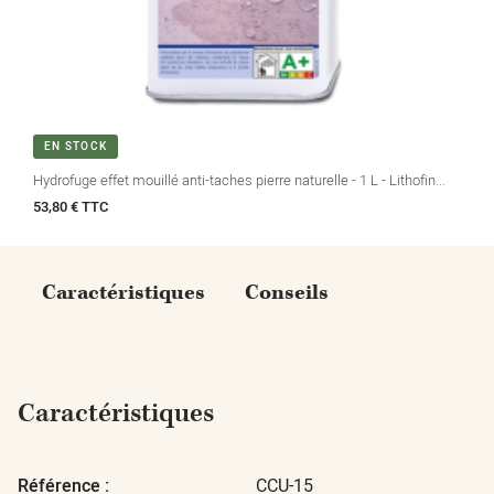
EN STOCK
Hydrofuge effet mouillé anti-taches pierre naturelle - 1 L - Lithofin...
Prix
53,80 € TTC
Caractéristiques
Conseils
Caractéristiques
Référence :
CCU-15