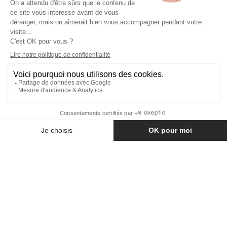
NOTRE SOCIÉTÉ
PRODUITS
Copyright © Fer & Pierre avec coeur par wapiti