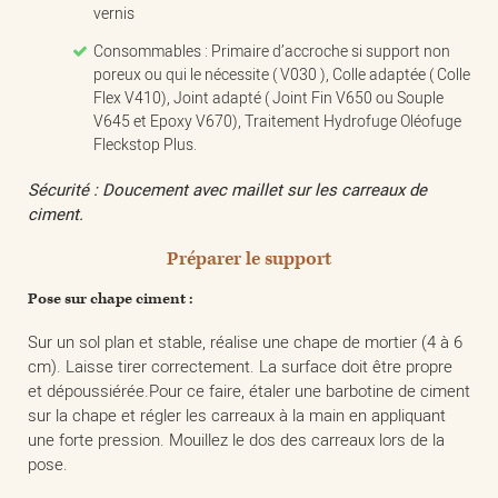
vernis
Consommables : Primaire d’accroche si support non
poreux ou qui le nécessite ( V030 ), Colle adaptée ( Colle
Flex V410), Joint adapté ( Joint Fin V650 ou Souple
V645 et Epoxy V670), Traitement Hydrofuge Oléofuge
Fleckstop Plus.
Sécurité : Doucement avec maillet sur les carreaux de
ciment.
Préparer le support
Pose sur chape ciment :
Sur un sol plan et stable, réalise une chape de mortier (4 à 6
cm). Laisse tirer correctement. La surface doit être propre
et dépoussiérée.Pour ce faire, étaler une barbotine de ciment
sur la chape et régler les carreaux à la main en appliquant
une forte pression. Mouillez le dos des carreaux lors de la
pose.