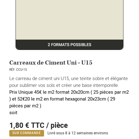
Carreaux de Ciment Uni - U15
RÉF. CCU-15
Le carreau de ciment uni U15, une teinte sobre et élégante
pour sublimer vos sols et créer une base intemporelle.
Prix Unique 45€ le m2 format 20x20cm ( 25 pièces par m2
) et 52€20 le m2 en format hexagonal 20x23cm
( 29
pièces par m2 )
soit
1,80 €
TTC / pièce
Livré sous 8 à 12 semaines environs
SUR COMMANDE