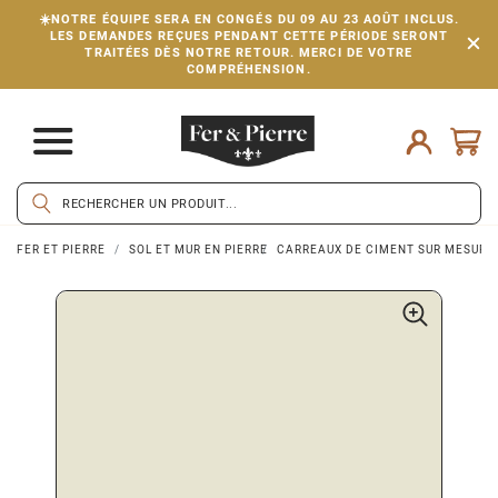
☀️NOTRE ÉQUIPE SERA EN CONGÉS DU 09 AU 23 AOÛT INCLUS.
LES DEMANDES REÇUES PENDANT CETTE PÉRIODE SERONT
TRAITÉES DÈS NOTRE RETOUR. MERCI DE VOTRE
COMPRÉHENSION.
FER ET PIERRE
SOL ET MUR EN PIERRE
CARREAUX DE CIMENT SUR MESURE