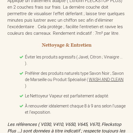
Applique un traitement adapté ( Lithofin FLECKSTOP PLUS)
en 2 couches frais sur frais. La dernière couche doit
permettre de visualiser l'effet déferlant ; laisse tirer quelques
minutes puis lustrer avec un chiffon sec afin d'éliminer
l'excédentaire . Cela protège ; facilite l'entretien et ravive les
couleurs des carreaux. Rendement indicatif : 7m² par litre.
Nettoyage & Entretien
Éviter les produits agressifs ( Javel, Citron ; Vinaigre ...
).
Préférer des produits naturels type Savon Noir ; Savon
de Marseille ou Produit Spécialisé (
WASH AND CLEAN
)
Le Nettoyeur Vapeur est parfaitement adapté.
À renouveler idéalement chaque 8 à 9 ans selon l’usage
et l’exposition.
Les références ( V030, V410, V650, V645, V670, Fleckstop
Plus …) sont données à titre indicatif ; respecte toujours les