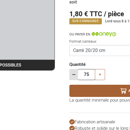
soit
1,80 €
TTC / pièce
Livré sous 8 à 
SUR COMMANDE
OU PAYER EN
Format carreaux
Quantité
-
+
La quantité minimale pour pouv
Fabrication artisanale
Robuste et solide sur le long