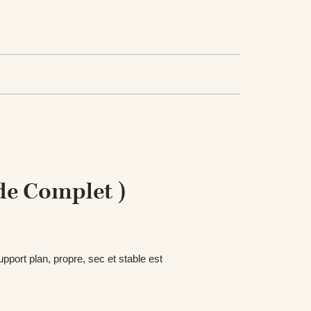
de Complet )
support
plan, propre, sec et stable
est