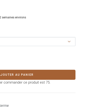
12 semaines environs
AJOUTER AU PANIER
oir commander ce produit est 75.
 terme