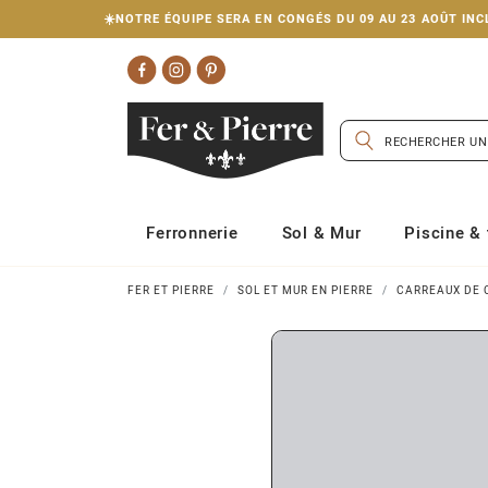
☀️NOTRE ÉQUIPE SERA EN CONGÉS DU 09 AU 23 AOÛT I
Ferronnerie
Sol & Mur
Piscine & 
FER ET PIERRE
SOL ET MUR EN PIERRE
CARREAUX DE 