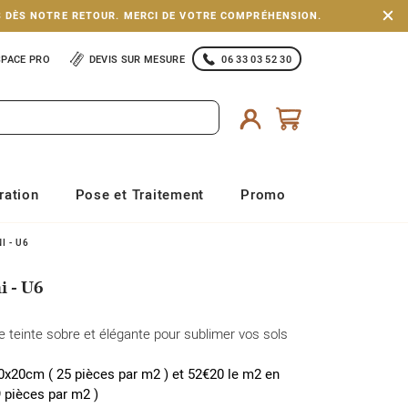
S DÈS NOTRE RETOUR. MERCI DE VOTRE COMPRÉHENSION.
SPACE PRO
DEVIS SUR MESURE
06 33 03 52 30
ration
Pose et Traitement
Promo
 - U6
i - U6
e teinte sobre et élégante pour sublimer vos sols
0x20cm ( 25 pièces par m2 ) et 52€20 le m2 en
9 pièces par m2 )