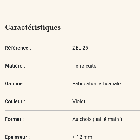
Caractéristiques
Référence :
ZEL-25
Matière :
Terre cuite
Gamme :
Fabrication artisanale
Couleur :
Violet
Format :
Au choix ( taillé main )
Epaisseur :
≈ 12 mm