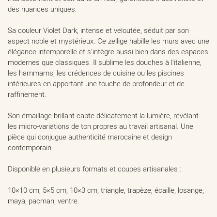
des nuances uniques.
Sa couleur Violet Dark, intense et veloutée, séduit par son
aspect noble et mystérieux. Ce zellige habille les murs avec une
élégance intemporelle et s’intègre aussi bien dans des espaces
modernes que classiques. Il sublime les douches à l’italienne,
les hammams, les crédences de cuisine ou les piscines
intérieures en apportant une touche de profondeur et de
raffinement.
Son émaillage brillant capte délicatement la lumière, révélant
les micro-variations de ton propres au travail artisanal. Une
pièce qui conjugue authenticité marocaine et design
contemporain.
Disponible en plusieurs formats et coupes artisanales :
10×10 cm, 5×5 cm, 10×3 cm, triangle, trapèze, écaille, losange,
maya, pacman, ventre.