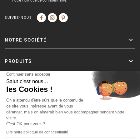
notre Politique de confidentialité.
SUIVEZ-NOUS
NOTRE SOCIÉTÉ
PRODUITS
Copyright © Fer & Pierre avec coeur par wapiti