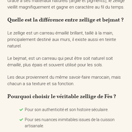
Grâce à ses matériaux naturels (argile et pigments), le zellige
vieillit magnifiquement et gagne en caractère au fil du temps.
Quelle est la différence entre zellige et bejmat ?
Le zellige est un carreau émaillé brillant, taillé à la main,
principalement destiné aux murs, il existe aussi en teinte
naturel.
Le bejmat, est un carreau qui peut être soit naturel soit
émaillé, plus épais et souvent utilisé pour les sols.
Les deux proviennent du même savoir-faire marocain, mais
chacun a sa texture et sa fonction.
Pourquoi choisir le véritable zellige de Fès ?
Pour son authenticité et son histoire séculaire.
Pour ses nuances inimitables issues de la cuisson
artisanale.