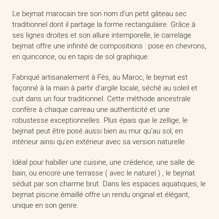
Le bejmat marocain tire son nom d’un petit gâteau sec
traditionnel dont il partage la forme rectangulaire. Grâce à
ses lignes droites et son allure intemporelle, le carrelage
bejmat offre une infinité de compositions : pose en chevrons,
en quinconce, ou en tapis de sol graphique.
Fabriqué artisanalement à Fès, au Maroc, le bejmat est
façonné à la main à partir d’argile locale, séché au soleil et
cuit dans un four traditionnel. Cette méthode ancestrale
confère à chaque carreau une authenticité et une
robustesse exceptionnelles. Plus épais que le zellige, le
bejmat peut être posé aussi bien au mur qu’au sol, en
intérieur ainsi qu'en extérieur avec sa version naturelle.
Idéal pour habiller une cuisine, une crédence, une salle de
bain, ou encore une terrasse ( avec le naturel ) , le bejmat
séduit par son charme brut. Dans les espaces aquatiques, le
bejmat piscine émaillé offre un rendu original et élégant,
unique en son genre.