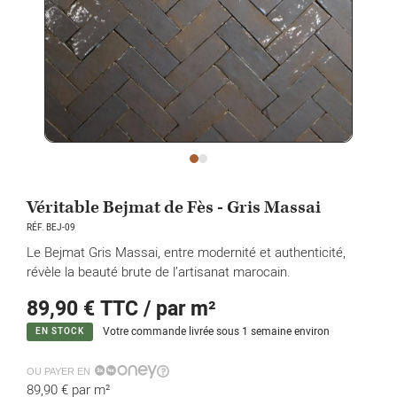
Véritable Bejmat de Fès - Gris Massai
RÉF. BEJ-09
Le Bejmat Gris Massai, entre modernité et authenticité,
révèle la beauté brute de l’artisanat marocain.
89,90 €
TTC / par m²
Votre commande livrée sous 1 semaine environ
EN STOCK
OU PAYER EN
89,90 €
par m²