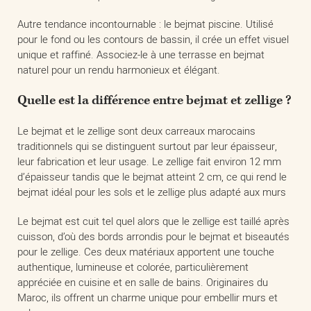
Autre tendance incontournable : le bejmat piscine. Utilisé
pour le fond ou les contours de bassin, il crée un effet visuel
unique et raffiné. Associez-le à une terrasse en bejmat
naturel pour un rendu harmonieux et élégant.
Quelle est la différence entre bejmat et zellige ?
Le bejmat et le zellige sont deux carreaux marocains
traditionnels qui se distinguent surtout par leur épaisseur,
leur fabrication et leur usage. Le zellige fait environ 12 mm
d’épaisseur tandis que le bejmat atteint 2 cm, ce qui rend le
bejmat idéal pour les sols et le zellige plus adapté aux murs
Le bejmat est cuit tel quel alors que le zellige est taillé après
cuisson, d’où des bords arrondis pour le bejmat et biseautés
pour le zellige. Ces deux matériaux apportent une touche
authentique, lumineuse et colorée, particulièrement
appréciée en cuisine et en salle de bains. Originaires du
Maroc, ils offrent un charme unique pour embellir murs et