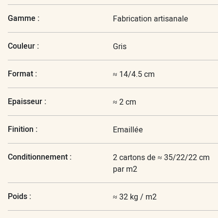
Gamme :
Fabrication artisanale
Couleur :
Gris
Format :
≈ 14/4.5 cm
Epaisseur :
≈ 2 cm
Finition :
Emaillée
Conditionnement :
2 cartons de ≈ 35/22/22 cm
par m2
Poids :
≈ 32 kg / m2