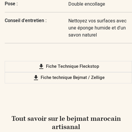
Pose :
Double encollage
Conseil d'entretien :
Nettoyez vos surfaces avec
une éponge humide et d'un
savon naturel
file_download
Fiche Technique Fleckstop
file_download
Fiche technique Bejmat / Zellige
Tout savoir sur le bejmat marocain
artisanal