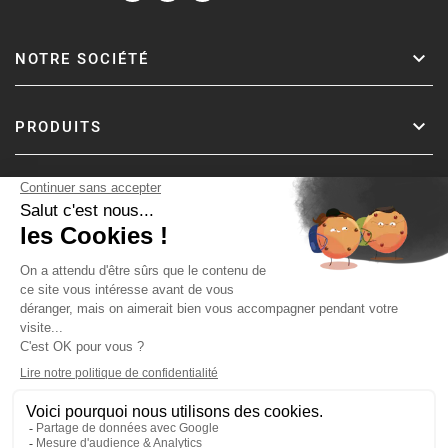
NOTRE SOCIÉTÉ
PRODUITS
Copyright © Fer & Pierre avec coeur par wapiti