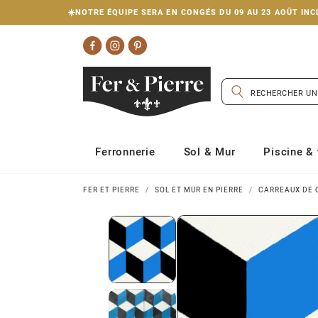
☀️NOTRE ÉQUIPE SERA EN CONGÉS DU 09 AU 23 AOÛT I
Ferronnerie
Sol & Mur
Piscine & 
FER ET PIERRE
SOL ET MUR EN PIERRE
CARREAUX DE 