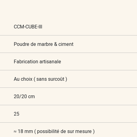
CCM-CUBE-III
Poudre de marbre & ciment
Fabrication artisanale
Au choix ( sans surcoût )
20/20 cm
25
≈ 18 mm ( possibilité de sur mesure )