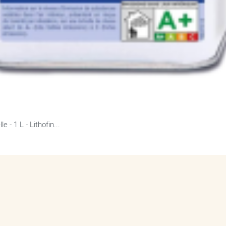
VOIR LE PRODUIT
 - 1 L - Lithofin...