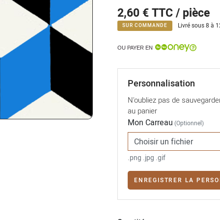
2,60 €
TTC / pièce
Livré sous 8 à 
SUR COMMANDE
OU PAYER EN
Personnalisation
N'oubliez pas de sauvegarder 
au panier
Mon Carreau
(Optionnel)
Choisir un fichier
.png .jpg .gif
ENREGISTRER LA PERSO