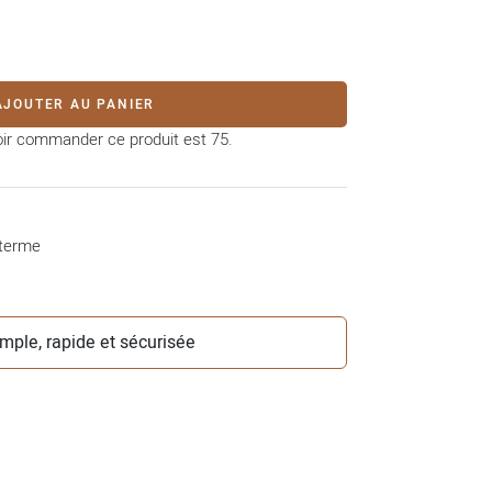
AJOUTER AU PANIER
oir commander ce produit est 75.
 terme
simple, rapide et sécurisée