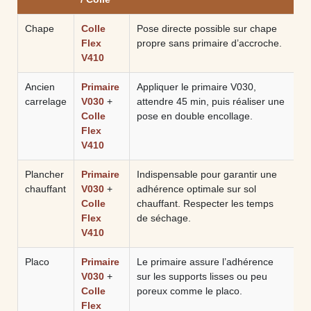
Chape
Colle
Pose directe possible sur chape
Flex
propre sans primaire d’accroche.
V410
Ancien
Primaire
Appliquer le primaire V030,
carrelage
V030
+
attendre 45 min, puis réaliser une
Colle
pose en double encollage.
Flex
V410
Plancher
Primaire
Indispensable pour garantir une
chauffant
V030
+
adhérence optimale sur sol
Colle
chauffant. Respecter les temps
Flex
de séchage.
V410
Placo
Primaire
Le primaire assure l’adhérence
V030
+
sur les supports lisses ou peu
Colle
poreux comme le placo.
Flex