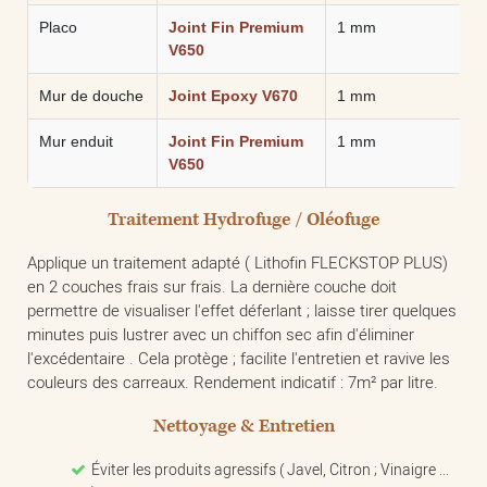
Placo
Joint Fin Premium
1 mm
V650
Mur de douche
Joint Epoxy V670
1 mm
Mur enduit
Joint Fin Premium
1 mm
V650
Traitement Hydrofuge / Oléofuge
Applique un traitement adapté ( Lithofin FLECKSTOP PLUS)
en 2 couches frais sur frais. La dernière couche doit
permettre de visualiser l'effet déferlant ; laisse tirer quelques
minutes puis lustrer avec un chiffon sec afin d'éliminer
l'excédentaire . Cela protège ; facilite l'entretien et ravive les
couleurs des carreaux. Rendement indicatif : 7m² par litre.
Nettoyage & Entretien
Éviter les produits agressifs ( Javel, Citron ; Vinaigre ...