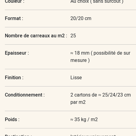
Couleur :
Au choix ( sans surcoût )
Format :
20/20 cm
Nombre de carreaux au m2 :
25
Epaisseur :
≈ 18 mm ( possibilité de sur
mesure )
Finition :
Lisse
Conditionnement :
2 cartons de ≈ 25/24/23 cm
par m2
Poids :
≈ 35 kg / m2