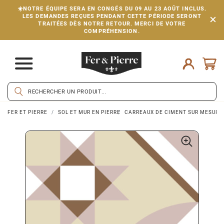
☀️NOTRE ÉQUIPE SERA EN CONGÉS DU 09 AU 23 AOÛT INCLUS.
LES DEMANDES REÇUES PENDANT CETTE PÉRIODE SERONT
TRAITÉES DÈS NOTRE RETOUR. MERCI DE VOTRE
COMPRÉHENSION.
FER ET PIERRE
SOL ET MUR EN PIERRE
CARREAUX DE CIMENT SUR MESURE