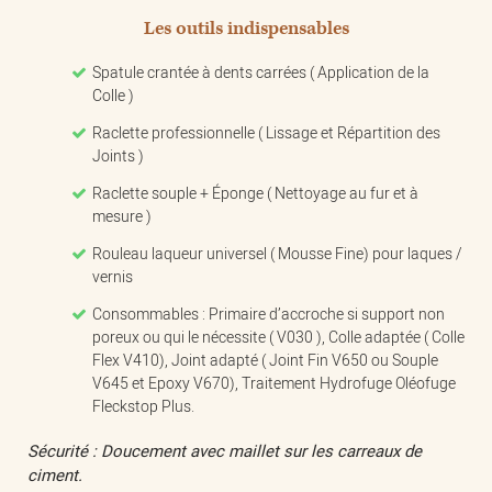
Les outils indispensables
Spatule crantée à dents carrées ( Application de la
Colle )
Raclette professionnelle ( Lissage et Répartition des
Joints )
Raclette souple + Éponge ( Nettoyage au fur et à
mesure )
Rouleau laqueur universel ( Mousse Fine) pour laques /
vernis
Consommables : Primaire d’accroche si support non
poreux ou qui le nécessite ( V030 ), Colle adaptée ( Colle
Flex V410), Joint adapté ( Joint Fin V650 ou Souple
V645 et Epoxy V670), Traitement Hydrofuge Oléofuge
Fleckstop Plus.
Sécurité : Doucement avec maillet sur les carreaux de
ciment.