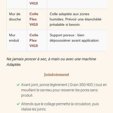
V410
Mur de
Colle
Colle adaptée aux zones
douche
Flex
humides. Prévoir une étanchéité
V410
préalable si besoin.
Mur
Colle
Support poreux : bien
enduit
Flex
dépoussiérer avant application.
V410
Ne jamais poncer à sec, à main ou avec une machine
Adaptée.
Jointoiement
Avant joint, ponce légèrement ( Grain 300/400 ) tout en
mouillant le carreau pour resserrer les pores sans
produit .
Attends que le collage permette la circulation, puis
réalise les joints.