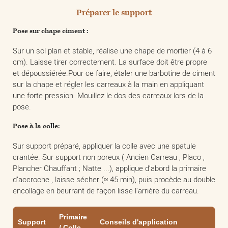
Préparer le support
Pose sur chape ciment :
Sur un sol plan et stable, réalise une chape de mortier (4 à 6
cm). Laisse tirer correctement. La surface doit être propre
et dépoussiérée.Pour ce faire, étaler une barbotine de ciment
sur la chape et régler les carreaux à la main en appliquant
une forte pression. Mouillez le dos des carreaux lors de la
pose.
Pose à la colle:
Sur support préparé, appliquer la colle avec une spatule
crantée. Sur support non poreux ( Ancien Carreau , Placo ,
Plancher Chauffant ; Natte ...), applique d’abord la primaire
d’accroche , laisse sécher (≈ 45 min), puis procède au double
encollage en beurrant de façon lisse l'arrière du carreau.
Primaire
Support
Conseils d'application
/ Colle