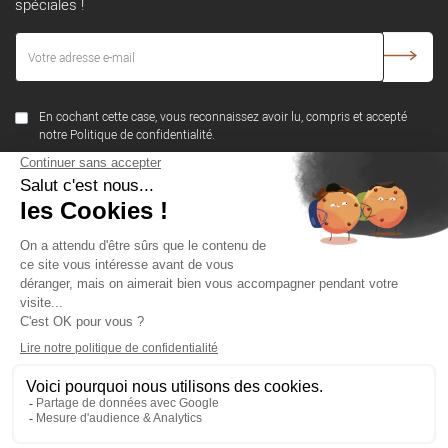
spéciales !
En cochant cette case, vous reconnaissez avoir lu, compris et accepté
notre Politique de confidentialité.
SUIVEZ-NOUS
NOTRE SOCIÉTÉ
PRODUITS