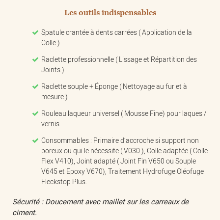
Les outils indispensables
Spatule crantée à dents carrées ( Application de la
Colle )
Raclette professionnelle ( Lissage et Répartition des
Joints )
Raclette souple + Éponge ( Nettoyage au fur et à
mesure )
Rouleau laqueur universel ( Mousse Fine) pour laques /
vernis
Consommables : Primaire d’accroche si support non
poreux ou qui le nécessite ( V030 ), Colle adaptée ( Colle
Flex V410), Joint adapté ( Joint Fin V650 ou Souple
V645 et Epoxy V670), Traitement Hydrofuge Oléofuge
Fleckstop Plus.
Sécurité : Doucement avec maillet sur les carreaux de
ciment.