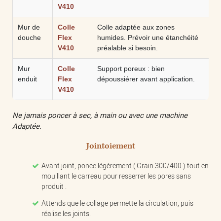
V410
Mur de
Colle
Colle adaptée aux zones
douche
Flex
humides. Prévoir une étanchéité
V410
préalable si besoin.
Mur
Colle
Support poreux : bien
enduit
Flex
dépoussiérer avant application.
V410
Ne jamais poncer à sec, à main ou avec une machine
Adaptée.
Jointoiement
Avant joint, ponce légèrement ( Grain 300/400 ) tout en
mouillant le carreau pour resserrer les pores sans
produit .
Attends que le collage permette la circulation, puis
réalise les joints.