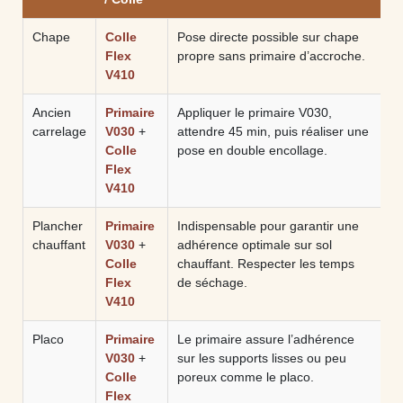
Chape
Colle
Pose directe possible sur chape
Flex
propre sans primaire d’accroche.
V410
Ancien
Primaire
Appliquer le primaire V030,
carrelage
V030
+
attendre 45 min, puis réaliser une
Colle
pose en double encollage.
Flex
V410
Plancher
Primaire
Indispensable pour garantir une
chauffant
V030
+
adhérence optimale sur sol
Colle
chauffant. Respecter les temps
Flex
de séchage.
V410
Placo
Primaire
Le primaire assure l’adhérence
V030
+
sur les supports lisses ou peu
Colle
poreux comme le placo.
Flex