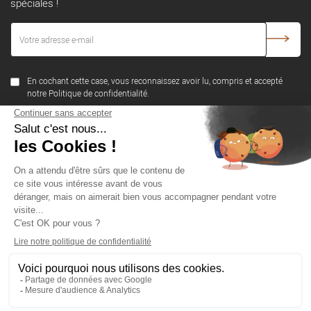
spéciales !
En cochant cette case, vous reconnaissez avoir lu, compris et accepté
notre Politique de confidentialité.
SUIVEZ-NOUS
NOTRE SOCIÉTÉ
PRODUITS