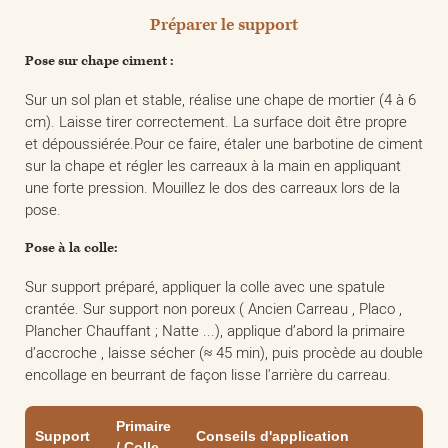
Préparer le support
Pose sur chape ciment :
Sur un sol plan et stable, réalise une chape de mortier (4 à 6
cm). Laisse tirer correctement. La surface doit être propre
et dépoussiérée.Pour ce faire, étaler une barbotine de ciment
sur la chape et régler les carreaux à la main en appliquant
une forte pression. Mouillez le dos des carreaux lors de la
pose.
Pose à la colle:
Sur support préparé, appliquer la colle avec une spatule
crantée. Sur support non poreux ( Ancien Carreau , Placo ,
Plancher Chauffant ; Natte ...), applique d’abord la primaire
d’accroche , laisse sécher (≈ 45 min), puis procède au double
encollage en beurrant de façon lisse l'arrière du carreau.
Primaire
Support
Conseils d'application
/ Colle