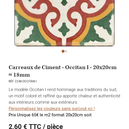
Carreaux de Ciment - Occitan I - 20x20cm
≈ 18mm
RÉF. CCM-OCCITAN-I
Le modèle Occitan I rend hommage aux traditions du sud,
un motif coloré et raffiné qui apporte chaleur et authenticité
aux intérieurs comme aux extérieurs.
Personnalisez les couleurs sans surcout ici !
Prix Unique 65€ le m2 format 20x20cm soit
2,60 €
TTC / pièce