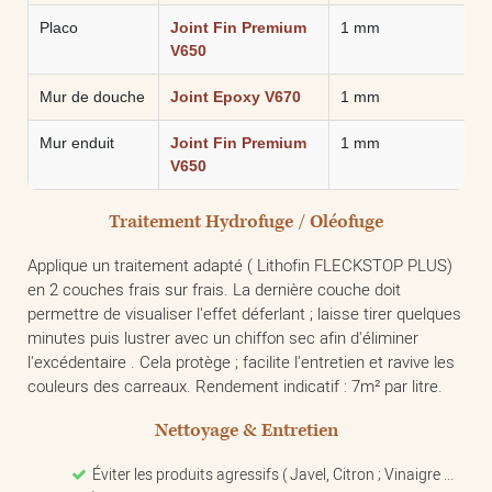
Placo
Joint Fin Premium
1 mm
V650
Mur de douche
Joint Epoxy V670
1 mm
Mur enduit
Joint Fin Premium
1 mm
V650
Traitement Hydrofuge / Oléofuge
Applique un traitement adapté ( Lithofin FLECKSTOP PLUS)
en 2 couches frais sur frais. La dernière couche doit
permettre de visualiser l'effet déferlant ; laisse tirer quelques
minutes puis lustrer avec un chiffon sec afin d'éliminer
l'excédentaire . Cela protège ; facilite l'entretien et ravive les
couleurs des carreaux. Rendement indicatif : 7m² par litre.
Nettoyage & Entretien
Éviter les produits agressifs ( Javel, Citron ; Vinaigre ...