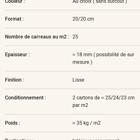
Couleur :
Au choix ( sans surcoût )
Format :
20/20 cm
Nombre de carreaux au m2 :
25
Epaisseur :
≈ 18 mm ( possibilité de sur
mesure )
Finition :
Lisse
Conditionnement :
2 cartons de ≈ 25/24/23 cm
par m2
Poids :
≈ 35 kg / m2