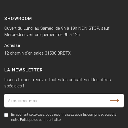
SHOWROOM
Ouvert du Lundi au Samedi de 9h à 19h NON STOP, sauf
Mercredi ouvert uniquement de 9h à 12h
Adresse
12 chemin d'en sales 31530 BRETX
LA NEWSLETTER
Inscris-toi pour recevoir toutes les actualités et les offres
spéciales !
En cochant cette case, vous reconnaissez avoir lu, compris et accepté
notre Politique de confidentialité.