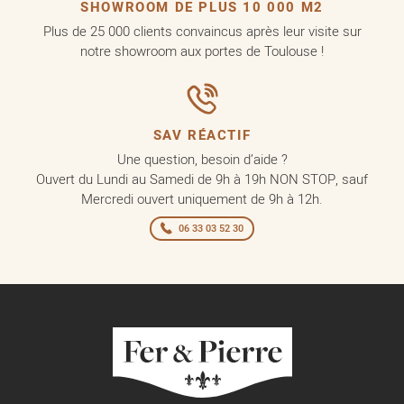
SHOWROOM DE PLUS 10 000 M2
Plus de 25 000 clients convaincus après leur visite sur
notre showroom aux portes de Toulouse !
SAV RÉACTIF
Une question, besoin d’aide ?
Ouvert du Lundi au Samedi de 9h à 19h NON STOP, sauf
Mercredi ouvert uniquement de 9h à 12h.
06 33 03 52 30