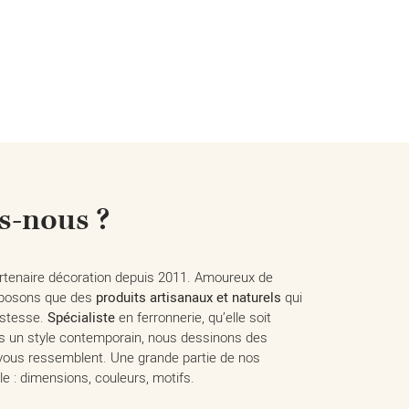
-nous ?
partenaire décoration depuis 2011. Amoureux de
oposons que des
produits artisanaux et naturels
qui
bustesse.
Spécialiste
en ferronnerie, qu’elle soit
ns un style contemporain, nous dessinons des
vous ressemblent. Une grande partie de nos
le : dimensions, couleurs, motifs.