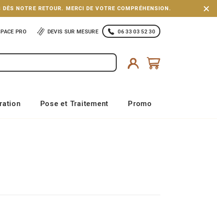
S DÈS NOTRE RETOUR. MERCI DE VOTRE COMPRÉHENSION.
SPACE PRO
DEVIS SUR MESURE
06 33 03 52 30
ration
Pose et Traitement
Promo