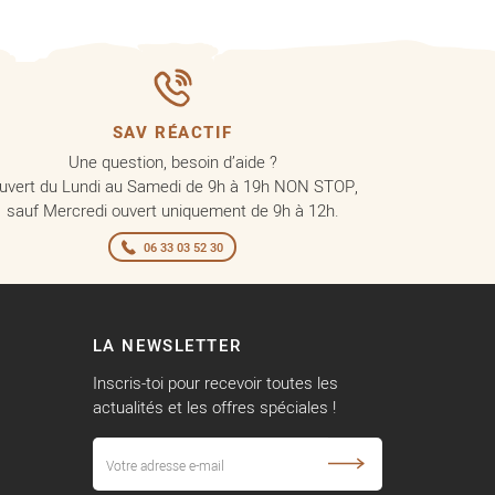
SAV RÉACTIF
Une question, besoin d’aide ?
uvert du Lundi au Samedi de 9h à 19h NON STOP,
sauf Mercredi ouvert uniquement de 9h à 12h.
06 33 03 52 30
LA NEWSLETTER
Inscris-toi pour recevoir toutes les
actualités et les offres spéciales !