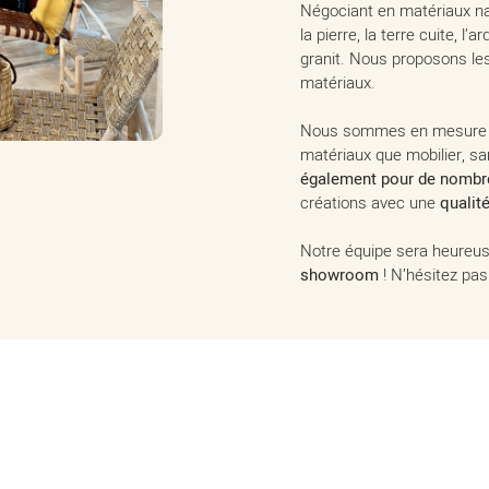
Négociant en matériaux n
la pierre, la terre cuite, l’
granit. Nous proposons le
matériaux.
Nous sommes en mesure d’
matériaux que mobilier, sa
également pour de nombr
créations avec une
qualité
Notre équipe sera heureu
showroom
! N’hésitez pas