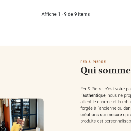
Affiche 1 - 9 de 9 items
FER & PIERRE
Qui sommes
Fer & Pierre, c’est votre 
l’authentique
, nous ne pr
allient le charme et la ro
forgée à l’ancienne ou da
créations sur mesure
qui 
produits est personnalisab