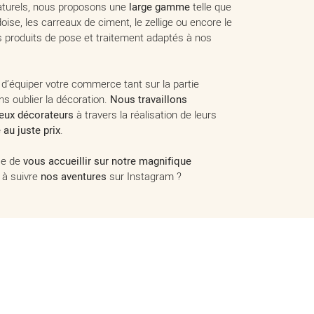
aturels, nous proposons une
large gamme
telle que
ardoise, les carreaux de ciment, le zellige ou encore le
s produits de pose et traitement adaptés à nos
équiper votre commerce tant sur la partie
ns oublier la décoration.
Nous travaillons
eux décorateurs
à travers la réalisation de leurs
 au juste prix
.
se de
vous accueillir sur notre magnifique
 à suivre
nos aventures
sur Instagram ?