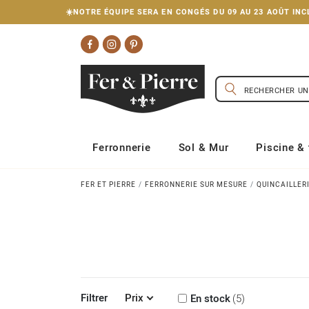
☀️NOTRE ÉQUIPE SERA EN CONGÉS DU 09 AU 23 AOÛT I
Ferronnerie
Sol & Mur
Piscine & 
FER ET PIERRE
FERRONNERIE SUR MESURE
QUINCAILLER
Filtrer
Prix
En stock
5