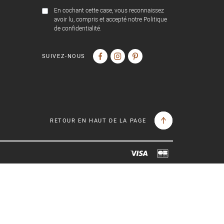
En cochant cette case, vous reconnaissez
avoir lu, compris et accepté notre Politique
de confidentialité.
SUIVEZ-NOUS
RETOUR EN HAUT DE LA PAGE