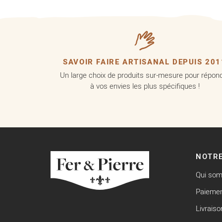
SAVOIR FAIRE ARTISANAL DEPUIS 201
Un large choix de produits sur-mesure pour répon
à vos envies les plus spécifiques !
NOTRE
Qui so
Paiemen
Livraiso