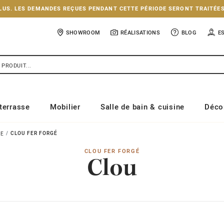
NCLUS. LES DEMANDES REÇUES PENDANT CETTE PÉRIODE SERONT TRAITÉE
SHOWROOM
RÉALISATIONS
BLOG
E
terrasse
Mobilier
Salle de bain & cuisine
Déco
CLOU FER FORGÉ
IE
CLOU FER FORGÉ
Clou