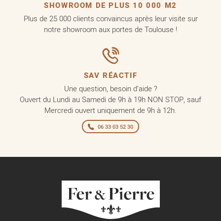
SHOWROOM DE PLUS 10 000 M2
Plus de 25 000 clients convaincus après leur visite sur
notre showroom aux portes de Toulouse !
SAV RÉACTIF
Une question, besoin d’aide ?
Ouvert du Lundi au Samedi de 9h à 19h NON STOP, sauf
Mercredi ouvert uniquement de 9h à 12h.
06 33 03 52 30