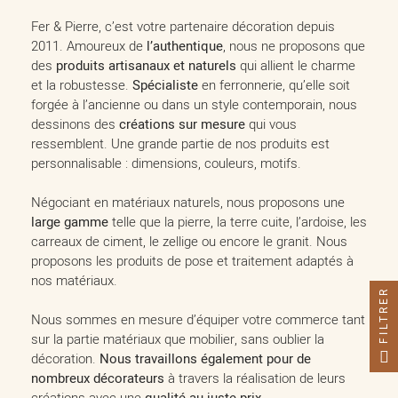
Fer & Pierre, c’est votre partenaire décoration depuis
2011. Amoureux de
l’authentique
, nous ne proposons que
des
produits artisanaux et naturels
qui allient le charme
et la robustesse.
Spécialiste
en ferronnerie, qu’elle soit
forgée à l’ancienne ou dans un style contemporain, nous
dessinons des
créations sur mesure
qui vous
ressemblent. Une grande partie de nos produits est
personnalisable : dimensions, couleurs, motifs.
Négociant en matériaux naturels, nous proposons une
large gamme
telle que la pierre, la terre cuite, l’ardoise, les
carreaux de ciment, le zellige ou encore le granit. Nous
proposons les produits de pose et traitement adaptés à
nos matériaux.
FILTRER
Nous sommes en mesure d’équiper votre commerce tant
sur la partie matériaux que mobilier, sans oublier la
décoration.
Nous travaillons également pour de
nombreux décorateurs
à travers la réalisation de leurs
créations avec une
.