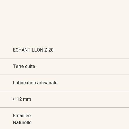
ECHANTILLON-Z-20
Terre cuite
Fabrication artisanale
≈ 12 mm
Emaillée
Naturelle