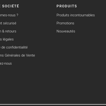
 SOCIÉTÉ
PRODUITS
mmes-nous ?
Produits incontournables
t sécurisé
Promotions
n & retours
Nouveautés
s légales
e de confidentialité
ons Générales de Vente
ez-nous