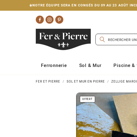
☀️NOTRE ÉQUIPE SERA EN CONGÉS DU 09 AU 23 AOÛT I
Ferronnerie
Sol & Mur
Piscine & 
FER ET PIERRE
SOL ET MUR EN PIERRE
ZELLIGE MARO
OFFERT