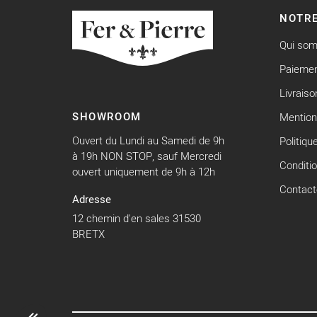
NOTRE
Qui so
Paiemen
Livraiso
SHOWROOM
Mention
Ouvert du Lundi au Samedi de 9h
Politiqu
à 19h NON STOP, sauf Mercredi
Conditi
ouvert uniquement de 9h à 12h
Contact
Adresse
12 chemin d'en sales 31530
BRETX