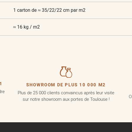
1 carton de ≈ 35/22/22 cm par m2
≈ 16 kg / m2
1
SHOWROOM DE PLUS 10 000 M2
dre
Plus de 25 000 clients convaincus après leur visite
O
sur notre showroom aux portes de Toulouse !