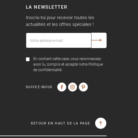
LA NEWSLETTER
Inscris-toi pour recevoir toutes les
actualités et les offres spéciales !
En cochant cette case, vous reconnaissez
avoir lu, compris et accepté notre Politique
de confidentialité.
SUIVEZ-NOUS
RETOUR EN HAUT DE LA PAGE