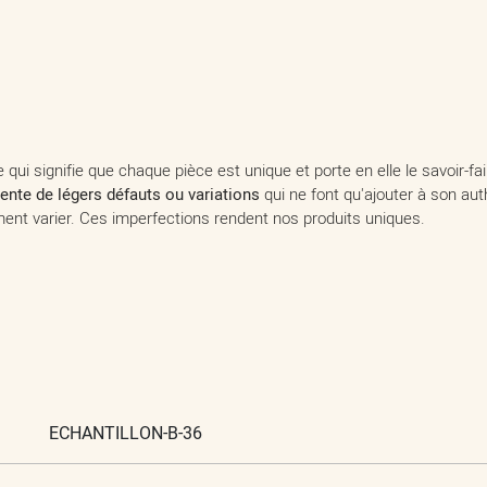
 qui signifie que chaque pièce est unique et porte en elle le savoir-f
ente de légers défauts ou variations
qui ne font qu'ajouter à son au
ent varier. Ces imperfections rendent nos produits uniques.
ECHANTILLON-B-36