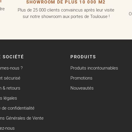
1
SHOWROOM DE PLUS 10 000 M2
dre
Plus de 25 000 clients convaincus après leur visite
O
sur notre showroom aux portes de Toulouse !
 SOCIÉTÉ
PRODUITS
mmes-nous ?
Produits incontournables
t sécurisé
Promotions
n & retours
Nouveautés
s légales
e de confidentialité
ons Générales de Vente
ez-nous