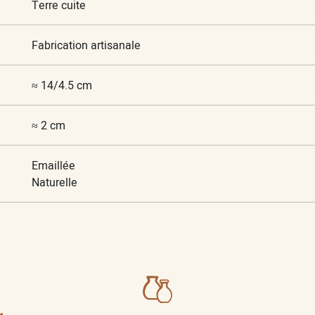
Terre cuite
Fabrication artisanale
≈ 14/4.5 cm
≈ 2 cm
Emaillée
Naturelle