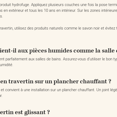
produit hydrofuge. Appliquez plusieurs couches une fois la pose terminé
ans en extérieur et tous les 10 ans en intérieur. Sur les zones intér
s.
ravertin, utilisez des produits naturels comme le savon noir et évitez
ient-il aux pièces humides comme la salle 
vient parfaitement aux salles de bains. Assurez-vous d’utiliser le bon t
umidité.
 en travertin sur un plancher chauffant ?
r et convient à une installation sur un plancher chauffant. Un joint l
r.
ertin est glissant ?