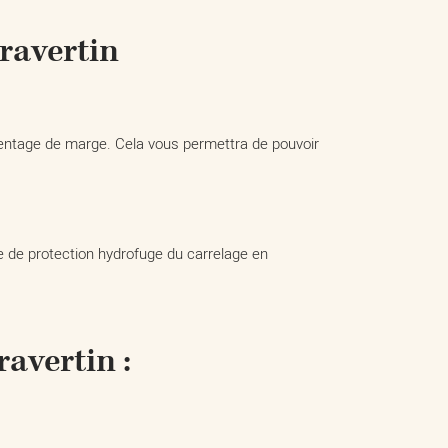
travertin
rcentage de marge. Cela vous permettra de pouvoir
e de protection hydrofuge du carrelage en
avertin :