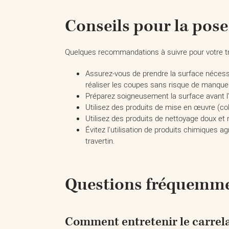
Conseils pour la pose 
Quelques recommandations à suivre pour votre tra
Assurez-vous de prendre la surface nécessa
réaliser les coupes sans risque de manquer
Préparez soigneusement la surface avant l'in
Utilisez des produits de mise en œuvre (col
Utilisez des produits de nettoyage doux et n
Évitez l'utilisation de produits chimiques
travertin.​
Questions fréquemment
Comment entretenir le carrela