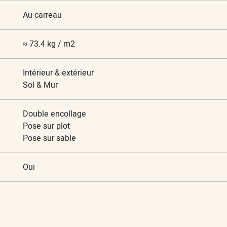
Au carreau
≈ 73.4 kg / m2
Intérieur & extérieur
Sol & Mur
Double encollage
Pose sur plot
Pose sur sable
Oui