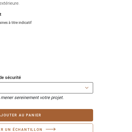
extérieure.
²
ines à titre indicatif
e sécurité
 mener sereinement votre projet.
AJOUTER AU PANIER
R UN ÉCHANTILLON