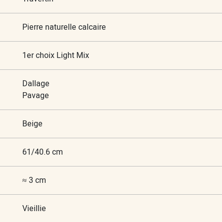
Pierre naturelle calcaire
1er choix Light Mix
Dallage
Pavage
Beige
61/40.6 cm
≈ 3 cm
Vieillie