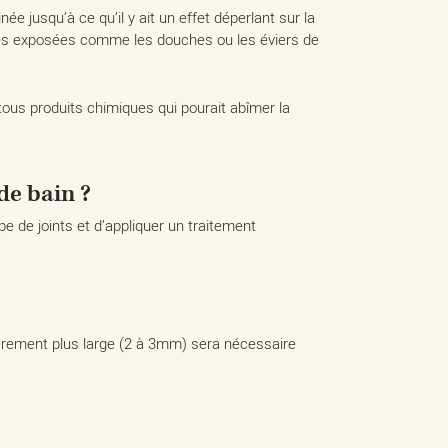
e jusqu’à ce qu’il y ait un effet déperlant sur la
ieures exposées comme les douches ou les éviers de
 tous produits chimiques qui pourait abîmer la
de bain ?
ype de joints et d’appliquer un traitement
égèrement plus large (2 à 3mm) sera nécessaire