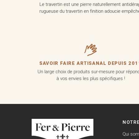
Le travertin est une pierre naturellement antidéra
rugueuse du travertin en finition adoucie empêche
SAVOIR FAIRE ARTISANAL DEPUIS 201
Un large choix de produits sur-mesure pour répon
à vos envies les plus spécifiques !
NOTRE
Qui so