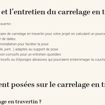
et l'entretien du carrelage en 
vertin :
ire de carrelage en travertin pour votre projet en calculant un pou
 de dalles.
stallation pour faciliter la pose.
le, joint…) adaptés au support de pose.
on corrosifs pour un entretien quotidien.​
 agressifs ou d'éponges abrasives qui pourraient endommager la couch
 posées sur le carrelage en tr
ge en travertin ?