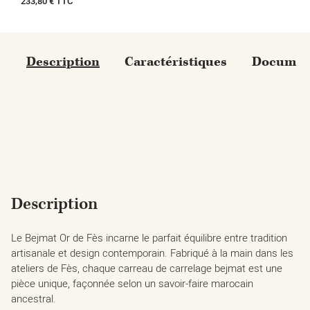
Prix
233,80 € TTC
Description
Caractéristiques
Document
Description
Le Bejmat Or de Fès incarne le parfait équilibre entre tradition
artisanale et design contemporain. Fabriqué à la main dans les
ateliers de Fès, chaque carreau de carrelage bejmat est une
pièce unique, façonnée selon un savoir-faire marocain
ancestral.