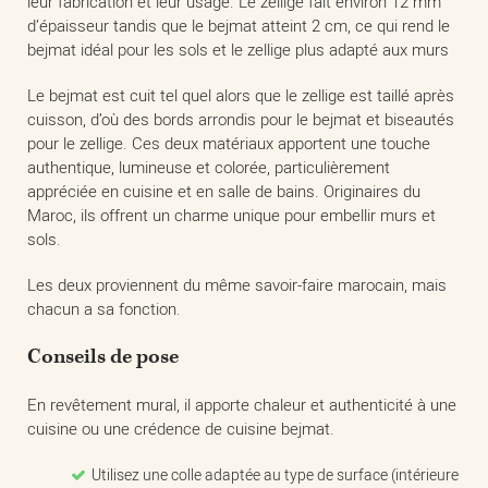
leur fabrication et leur usage. Le zellige fait environ 12 mm
d’épaisseur tandis que le bejmat atteint 2 cm, ce qui rend le
bejmat idéal pour les sols et le zellige plus adapté aux murs
Le bejmat est cuit tel quel alors que le zellige est taillé après
cuisson, d’où des bords arrondis pour le bejmat et biseautés
pour le zellige. Ces deux matériaux apportent une touche
authentique, lumineuse et colorée, particulièrement
appréciée en cuisine et en salle de bains. Originaires du
Maroc, ils offrent un charme unique pour embellir murs et
sols.
Les deux proviennent du même savoir-faire marocain, mais
chacun a sa fonction.
Conseils de pose
En revêtement mural, il apporte chaleur et authenticité à une
cuisine ou une crédence de cuisine bejmat.
Utilisez une colle adaptée au type de surface (intérieure