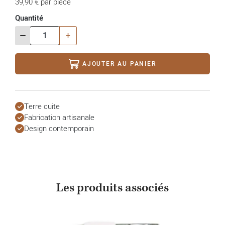
39,90 € par pièce
Quantité
-
+
AJOUTER AU PANIER
Terre cuite
Fabrication artisanale
Design contemporain
Les produits associés