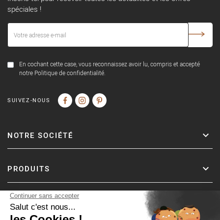
spéciales !
En cochant cette case, vous reconnaissez avoir lu, compris et accepté
notre Politique de confidentialité.
SUIVEZ-NOUS
NOTRE SOCIÉTÉ
PRODUITS