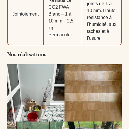
Résistance
joints de 1 à
CG2 FWA
10 mm. Haute
Jointoiement
Blanc – 1 à
résistance à
10 mm – 2,5
l'humidité, aux
kg –
taches et à
Permacolor
l'usure.
Nos réalisations