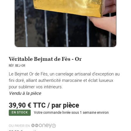
Véritable Bejmat de Fès - Or
RÉF. BEJ-OR
Le Bejmat Or de Fès, un carrelage artisanal d’exception au
fini doré, alliant authenticité marocaine et éclat luxueux
pour sublimer vos intérieurs.
Vendu à la pièce
39,90 €
TTC / par pièce
Votre commande livrée sous 1 semaine environ
EN STOCK
OU PAYER EN