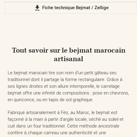
file_download
Fiche technique Bejmat / Zellige
Tout savoir sur le bejmat marocain
artisanal
Le bejmat marocain tire son nom d’un petit gâteau sec
traditionnel dont il partage la forme rectangulaire. Grâce à
ses lignes droites et son allure intemporelle, le carrelage
bejmat offre une infinité de compositions : pose en chevrons,
en quinconce, ou en tapis de sol graphique.
Fabriqué artisanalement à Fès, au Maroc, le bejmat est
façonné à la main à partir d’argile locale, séché au soleil et
cuit dans un four traditionnel. Cette méthode ancestrale
confère à chaque carreau une authenticité et une