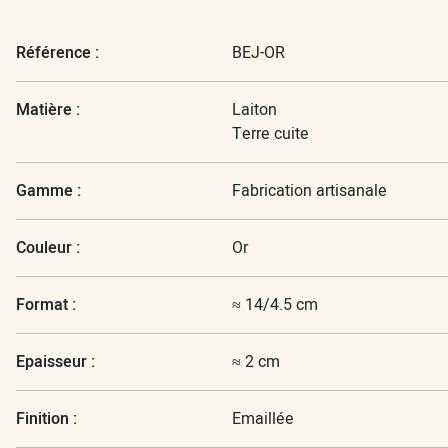
Référence :
BEJ-OR
Matière :
Laiton
Terre cuite
Gamme :
Fabrication artisanale
Couleur :
Or
Format :
≈ 14/4.5 cm
Epaisseur :
≈ 2 cm
Finition :
Emaillée