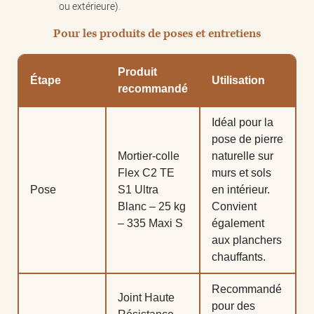
ou extérieure).
Pour les produits de poses et entretiens
Produit
Étape
Utilisation
recommandé
Idéal pour la
pose de pierre
Mortier-colle
naturelle sur
Flex C2 TE
murs et sols
Pose
S1 Ultra
en intérieur.
Blanc – 25 kg
Convient
– 335 Maxi S
également
aux planchers
chauffants.
Recommandé
Joint Haute
pour des