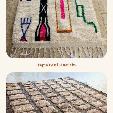
Tapis Beni Ouarain