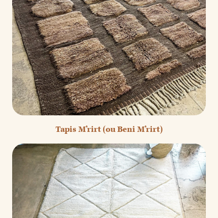
Tapis M’rirt (ou Beni M’rirt)