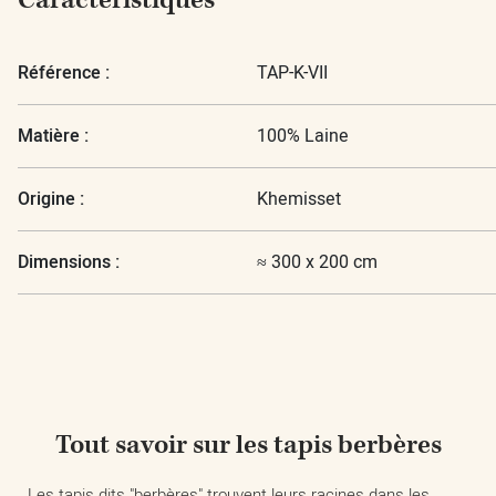
Caractéristiques
Référence :
TAP-K-VII
Matière :
100% Laine
Origine :
Khemisset
Dimensions :
≈ 300 x 200 cm
Tout savoir sur les tapis berbères
Les tapis dits "berbères" trouvent leurs racines dans les