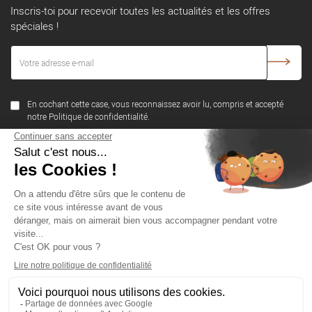
Inscris-toi pour recevoir toutes les actualités et les offres
spéciales !
En cochant cette case, vous reconnaissez avoir lu, compris et accepté
notre Politique de confidentialité.
SUIVEZ-NOUS
NOTRE SOCIÉTÉ
PRODUITS