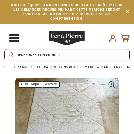
☀️NOTRE ÉQUIPE SERA EN CONGÉS DU 09 AU 23 AOÛT INCLUS.
LES DEMANDES REÇUES PENDANT CETTE PÉRIODE SERONT
TRAITÉES DÈS NOTRE RETOUR. MERCI DE VOTRE
COMPRÉHENSION.
FER ET PIERRE
DÉCORATION
TAPIS BERBÈRE MAROCAIN ARTISANAL
TAPIS
PIÈCE UNIQUE
NOUVEAU