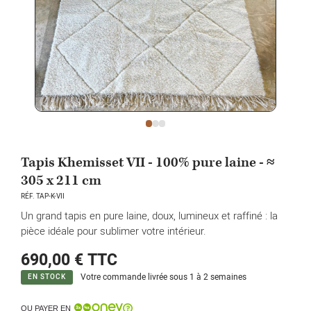
Tapis Khemisset VII - 100% pure laine - ≈
305 x 211 cm
RÉF. TAP-K-VII
Un grand tapis en pure laine, doux, lumineux et raffiné : la
pièce idéale pour sublimer votre intérieur.
690,00 €
TTC
Votre commande livrée sous 1 à 2 semaines
EN STOCK
OU PAYER EN