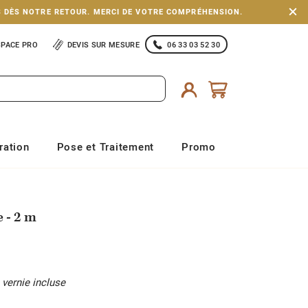
S DÈS NOTRE RETOUR. MERCI DE VOTRE COMPRÉHENSION.
SPACE PRO
DEVIS SUR MESURE
06 33 03 52 30
ration
Pose et Traitement
Promo
 - 2 m
, vernie incluse