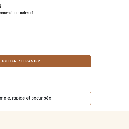
e
aines à titre indicatif
AJOUTER AU PANIER
simple, rapide et sécurisée