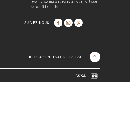
avoir lu, compris et accepté notre Politique
de confidentialité.
SUIVEZ-NOUS
RETOUR EN HAUT DE LA PAGE