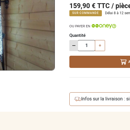
159,90 €
TTC / pièc
Délai 8 à 12 sem
SUR COMMANDE
OU PAYER EN
Quantité
-
+
Infos sur la livraison : 