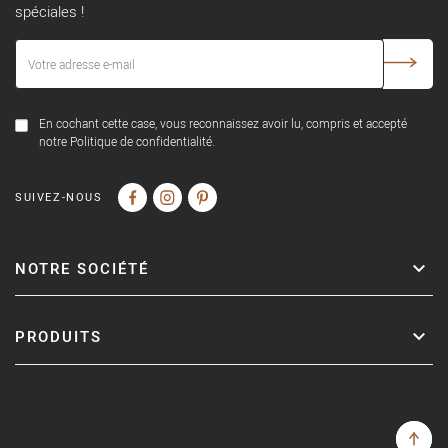
spéciales !
En cochant cette case, vous reconnaissez avoir lu, compris et accepté
notre Politique de confidentialité.
SUIVEZ-NOUS
NOTRE SOCIÉTÉ
PRODUITS